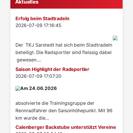
Aktuelles
Erfolg beim Stadtradeln
Details
2026-07-09 17:16:45
Der TKJ Sarstedt hat sich beim Stadtradeln
beteiligt. Die Radsportler sind fleissig dabei
gewesen....
Saison Highlight der Radsportler
Details
2026-07-09 17:07:20
Am 24.06.2026
absolvierte die Trainingsgruppe der
Rennradfahrer den Saisonhöhepunkt. Mit 96
km wurde die...
Calenberger Backstube unterstützt Vereine