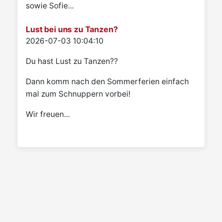
sowie Sofie...
Lust bei uns zu Tanzen?
Details
2026-07-03 10:04:10
Du hast Lust zu Tanzen??
Dann komm nach den Sommerferien einfach
mal zum Schnuppern vorbei!
Wir freuen...