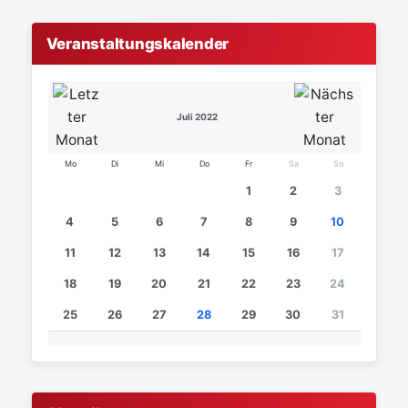
Veranstaltungskalender
Juli 2022
Mo
Di
Mi
Do
Fr
Sa
So
1
2
3
4
5
6
7
8
9
10
11
12
13
14
15
16
17
18
19
20
21
22
23
24
25
26
27
28
29
30
31