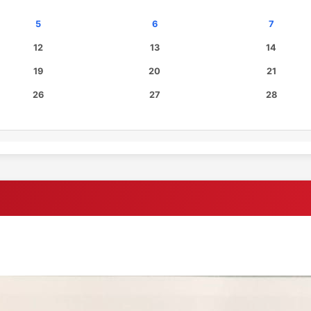
5
6
7
12
13
14
19
20
21
26
27
28