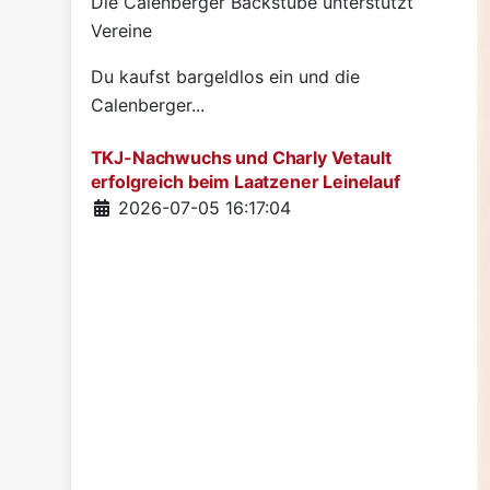
Die Calenberger Backstube unterstützt
Vereine
Du kaufst bargeldlos ein und die
Calenberger...
TKJ-Nachwuchs und Charly Vetault
erfolgreich beim Laatzener Leinelauf
Details
2026-07-05 16:17:04