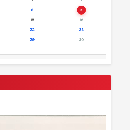
1
2
8
9
15
16
22
23
29
30