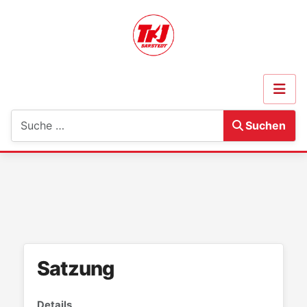
Suchen
Suchen
Satzung
Details