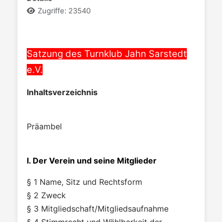
Zugriffe: 23540
Satzung des Turnklub Jahn Sarstedt
e.V.
Inhaltsverzeichnis
Präambel
I. Der Verein und seine Mitglieder
§ 1 Name, Sitz und Rechtsform
§ 2 Zweck
§ 3 Mitgliedschaft/Mitgliedsaufnahme