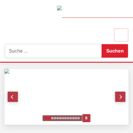
Suchen
Suchen
Ⅱ