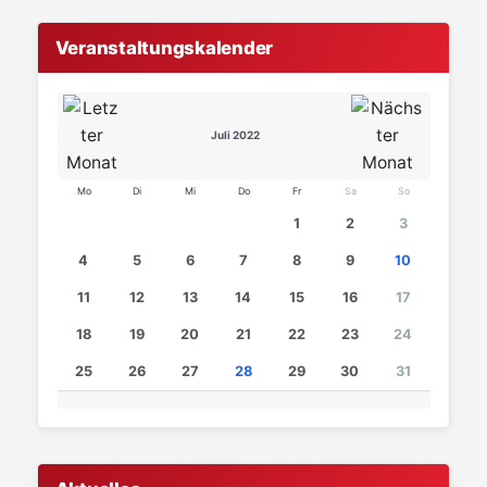
Veranstaltungskalender
Juli 2022
Mo
Di
Mi
Do
Fr
Sa
So
1
2
3
4
5
6
7
8
9
10
11
12
13
14
15
16
17
18
19
20
21
22
23
24
25
26
27
28
29
30
31