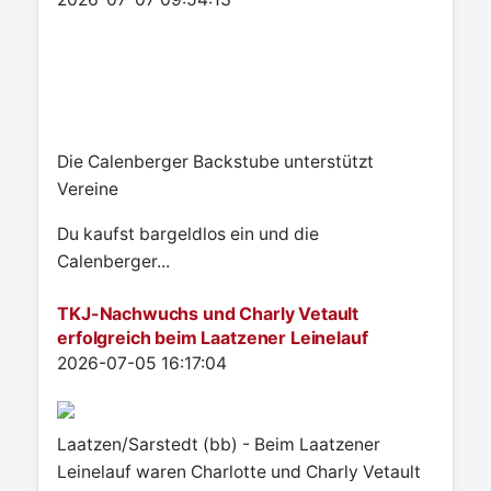
Die Calenberger Backstube unterstützt
Vereine
Du kaufst bargeldlos ein und die
Calenberger...
TKJ-Nachwuchs und Charly Vetault
erfolgreich beim Laatzener Leinelauf
Details
2026-07-05 16:17:04
Laatzen/Sarstedt (bb) - Beim Laatzener
Leinelauf waren Charlotte und Charly Vetault