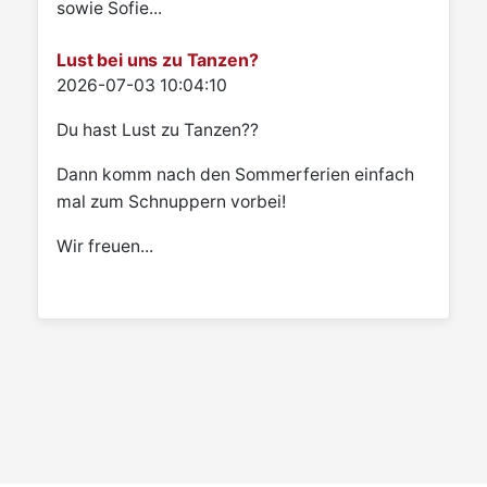
sowie Sofie...
Lust bei uns zu Tanzen?
Details
2026-07-03 10:04:10
Du hast Lust zu Tanzen??
Dann komm nach den Sommerferien einfach
mal zum Schnuppern vorbei!
Wir freuen...