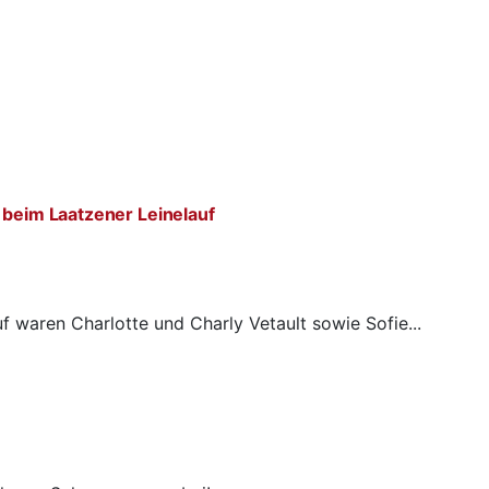
 beim Laatzener Leinelauf
f waren Charlotte und Charly Vetault sowie Sofie...