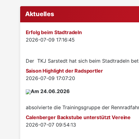
Aktuelles
Erfolg beim Stadtradeln
Details
2026-07-09 17:16:45
Der TKJ Sarstedt hat sich beim Stadtradeln betei
Saison Highlight der Radsportler
Details
2026-07-09 17:07:20
Am 24.06.2026
absolvierte die Trainingsgruppe der Rennradfah
Calenberger Backstube unterstützt Vereine
Details
2026-07-07 09:54:13