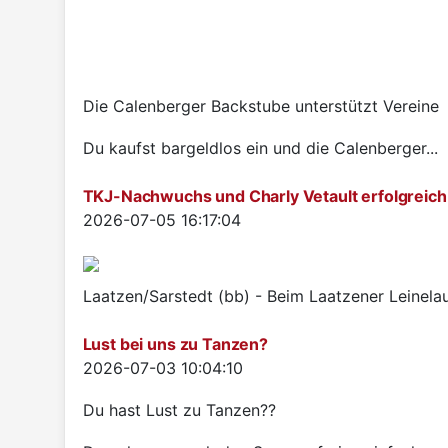
Die Calenberger Backstube unterstützt Vereine
Du kaufst bargeldlos ein und die Calenberger...
TKJ-Nachwuchs und Charly Vetault erfolgreich
Details
2026-07-05 16:17:04
Laatzen/Sarstedt (bb) - Beim Laatzener Leinelau
Lust bei uns zu Tanzen?
Details
2026-07-03 10:04:10
Du hast Lust zu Tanzen??