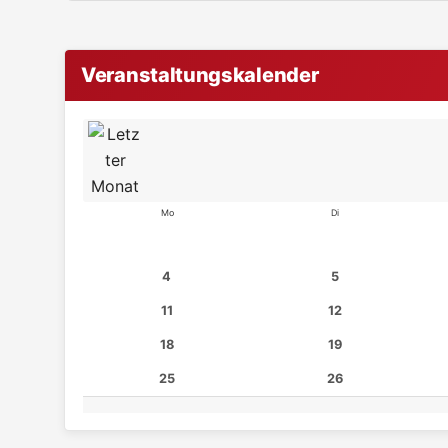
Veranstaltungskalender
Mo
Di
4
5
11
12
18
19
25
26