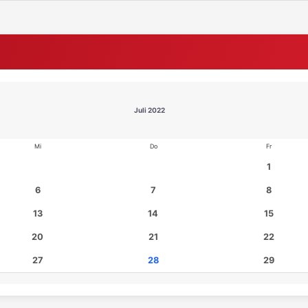
Juli 2022
Mi
Do
Fr
1
6
7
8
13
14
15
20
21
22
27
28
29