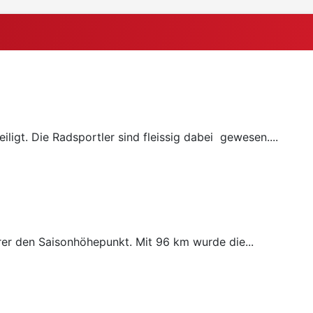
ligt. Die Radsportler sind fleissig dabei gewesen....
rer den Saisonhöhepunkt. Mit 96 km wurde die...