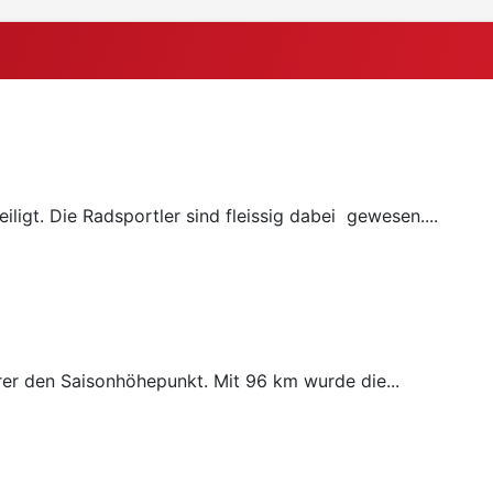
ligt. Die Radsportler sind fleissig dabei gewesen....
rer den Saisonhöhepunkt. Mit 96 km wurde die...