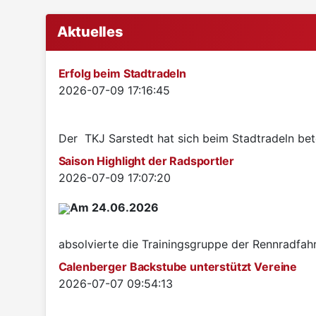
Aktuelles
Erfolg beim Stadtradeln
Details
2026-07-09 17:16:45
Der TKJ Sarstedt hat sich beim Stadtradeln betei
Saison Highlight der Radsportler
Details
2026-07-09 17:07:20
Am 24.06.2026
absolvierte die Trainingsgruppe der Rennradfah
Calenberger Backstube unterstützt Vereine
Details
2026-07-07 09:54:13