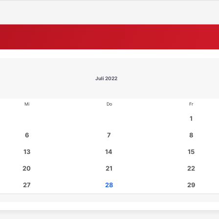
Juli 2022
Mi
Do
Fr
1
6
7
8
13
14
15
20
21
22
27
28
29