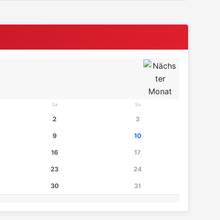
Sa
So
2
3
9
10
16
17
23
24
30
31