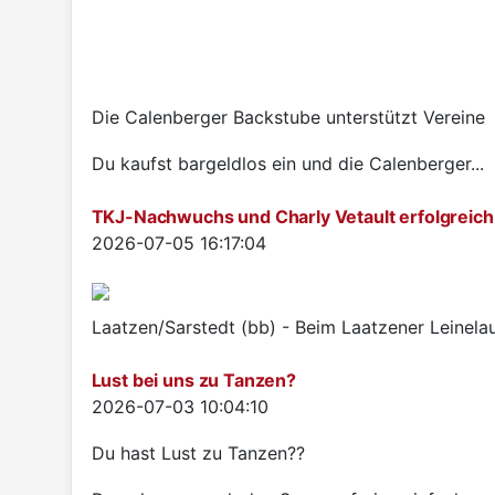
Die Calenberger Backstube unterstützt Vereine
Du kaufst bargeldlos ein und die Calenberger...
TKJ-Nachwuchs und Charly Vetault erfolgreich
Details
2026-07-05 16:17:04
Laatzen/Sarstedt (bb) - Beim Laatzener Leinelau
Lust bei uns zu Tanzen?
Details
2026-07-03 10:04:10
Du hast Lust zu Tanzen??