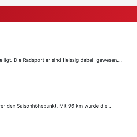
ligt. Die Radsportler sind fleissig dabei gewesen....
rer den Saisonhöhepunkt. Mit 96 km wurde die...