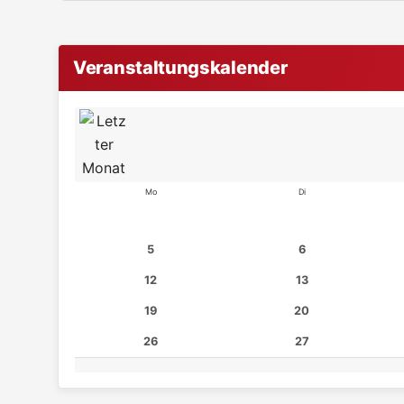
Veranstaltungskalender
Mo
Di
5
6
12
13
19
20
26
27