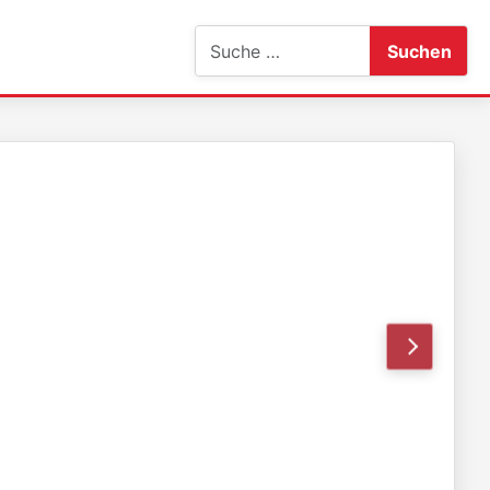
Suchen
Suchen