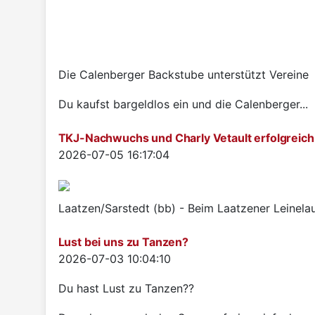
Die Calenberger Backstube unterstützt Vereine
Du kaufst bargeldlos ein und die Calenberger...
TKJ-Nachwuchs und Charly Vetault erfolgreich
Details
2026-07-05 16:17:04
Laatzen/Sarstedt (bb) - Beim Laatzener Leinelau
Lust bei uns zu Tanzen?
Details
2026-07-03 10:04:10
Du hast Lust zu Tanzen??