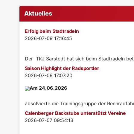
Aktuelles
Erfolg beim Stadtradeln
Details
2026-07-09 17:16:45
Der TKJ Sarstedt hat sich beim Stadtradeln betei
Saison Highlight der Radsportler
Details
2026-07-09 17:07:20
Am 24.06.2026
absolvierte die Trainingsgruppe der Rennradfah
Calenberger Backstube unterstützt Vereine
Details
2026-07-07 09:54:13