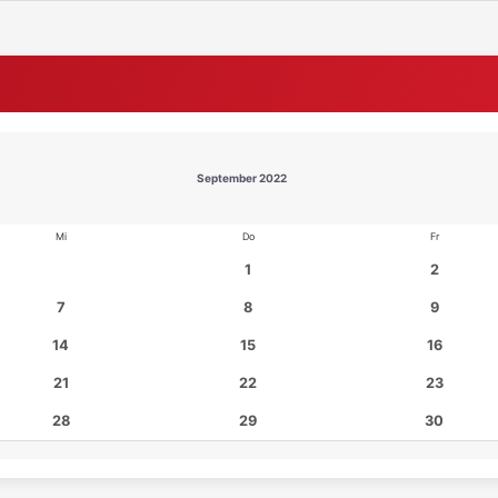
September 2022
Mi
Do
Fr
1
2
7
8
9
14
15
16
21
22
23
28
29
30