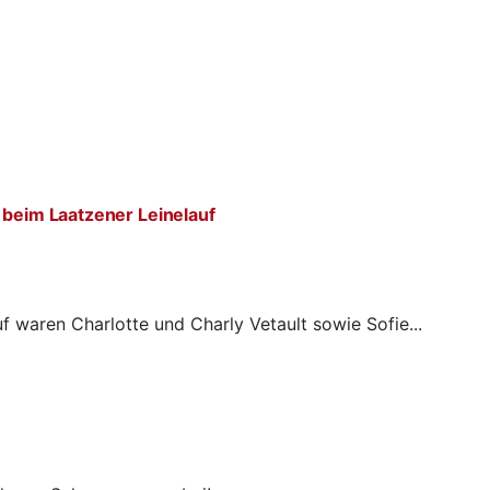
 beim Laatzener Leinelauf
f waren Charlotte und Charly Vetault sowie Sofie...