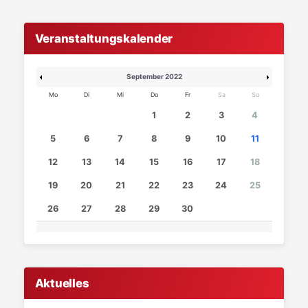
Veranstaltungskalender
September 2022
Mo
Di
Mi
Do
Fr
Sa
So
1
2
3
4
5
6
7
8
9
10
11
12
13
14
15
16
17
18
19
20
21
22
23
24
25
26
27
28
29
30
Aktuelles