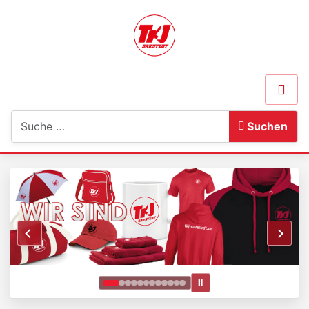
Suchen
Suchen
Ⅱ