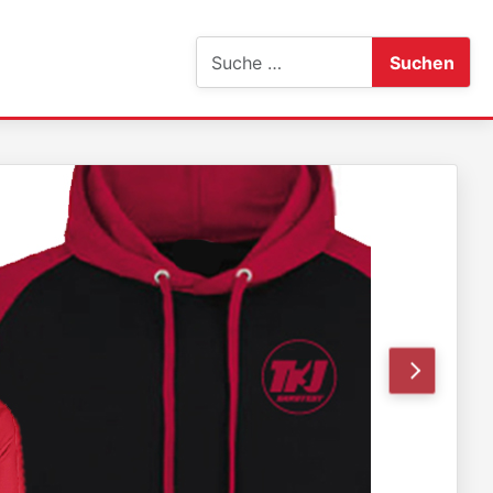
Suchen
Suchen