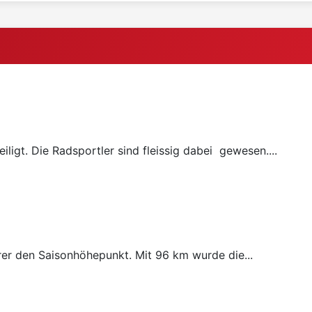
ligt. Die Radsportler sind fleissig dabei gewesen....
rer den Saisonhöhepunkt. Mit 96 km wurde die...