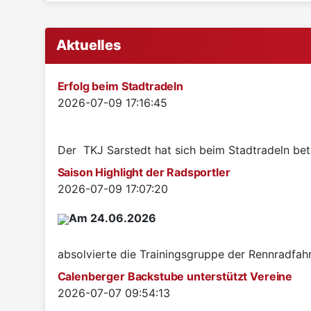
Aktuelles
Erfolg beim Stadtradeln
Details
2026-07-09 17:16:45
Der TKJ Sarstedt hat sich beim Stadtradeln betei
Saison Highlight der Radsportler
Details
2026-07-09 17:07:20
Am 24.06.2026
absolvierte die Trainingsgruppe der Rennradfah
Calenberger Backstube unterstützt Vereine
Details
2026-07-07 09:54:13