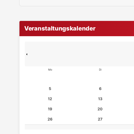
Veranstaltungskalender
Mo
Di
5
6
12
13
19
20
26
27