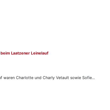
 beim Laatzener Leinelauf
f waren Charlotte und Charly Vetault sowie Sofie...