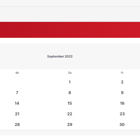
September 2022
Mi
Do
Fr
1
2
7
8
9
14
15
16
21
22
23
28
29
30