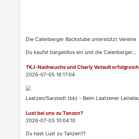
Die Calenberger Backstube unterstützt Vereine
Du kaufst bargeldlos ein und die Calenberger...
TKJ-Nachwuchs und Charly Vetault erfolgreich
Details
2026-07-05 16:17:04
Laatzen/Sarstedt (bb) - Beim Laatzener Leinelau
Lust bei uns zu Tanzen?
Details
2026-07-03 10:04:10
Du hast Lust zu Tanzen??