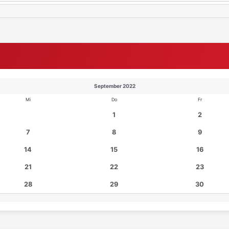
September 2022
Mi
Do
Fr
1
2
7
8
9
14
15
16
21
22
23
28
29
30