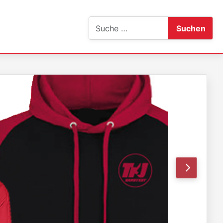
Suchen
Suchen