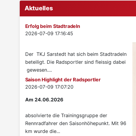
Aktuelles
Erfolg beim Stadtradeln
Details
2026-07-09 17:16:45
Der TKJ Sarstedt hat sich beim Stadtradeln
beteiligt. Die Radsportler sind fleissig dabei
gewesen....
Saison Highlight der Radsportler
Details
2026-07-09 17:07:20
Am 24.06.2026
absolvierte die Trainingsgruppe der
Rennradfahrer den Saisonhöhepunkt. Mit 96
km wurde die...