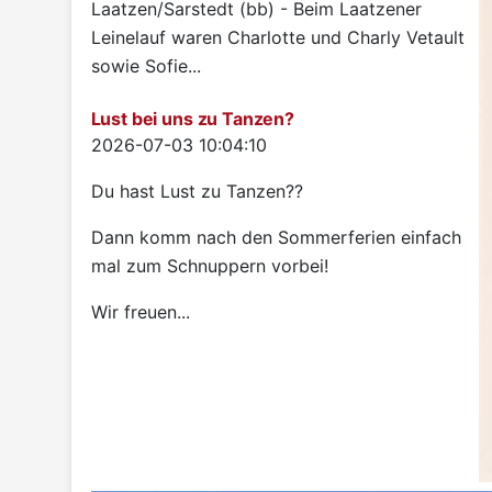
Laatzen/Sarstedt (bb) - Beim Laatzener
Leinelauf waren Charlotte und Charly Vetault
sowie Sofie...
Lust bei uns zu Tanzen?
Details
2026-07-03 10:04:10
Du hast Lust zu Tanzen??
Dann komm nach den Sommerferien einfach
mal zum Schnuppern vorbei!
Wir freuen...