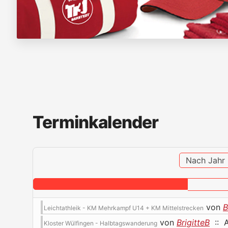
Terminkalender
Nach Jahr
von
B
Leichtathleik - KM Mehrkampf U14 + KM Mittelstrecken
von
BrigitteB
:: A
Kloster Wülfingen - Halbtagswanderung