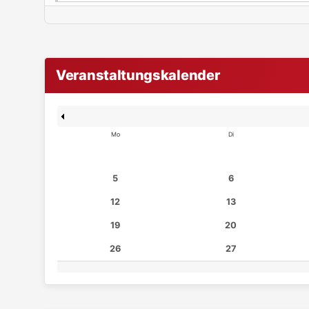
Veranstaltungskalender
Mo
Di
5
6
12
13
19
20
26
27