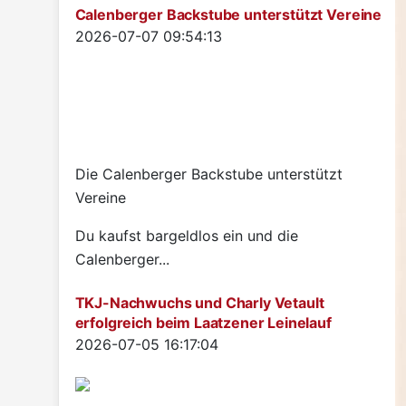
Calenberger Backstube unterstützt Vereine
Details
2026-07-07 09:54:13
Die Calenberger Backstube unterstützt
Vereine
Du kaufst bargeldlos ein und die
Calenberger...
TKJ-Nachwuchs und Charly Vetault
erfolgreich beim Laatzener Leinelauf
Details
2026-07-05 16:17:04