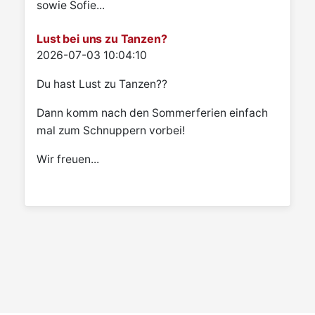
sowie Sofie...
Lust bei uns zu Tanzen?
Details
2026-07-03 10:04:10
Du hast Lust zu Tanzen??
Dann komm nach den Sommerferien einfach
mal zum Schnuppern vorbei!
Wir freuen...