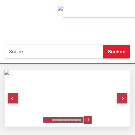
Suchen
Suchen
Ⅱ