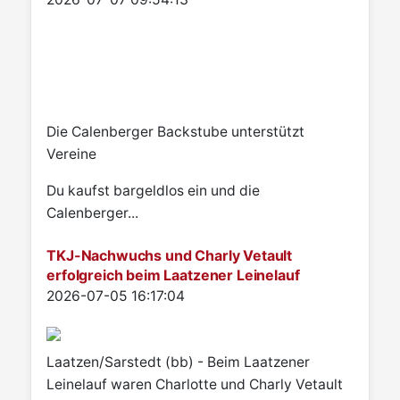
Die Calenberger Backstube unterstützt
Vereine
Du kaufst bargeldlos ein und die
Calenberger...
TKJ-Nachwuchs und Charly Vetault
erfolgreich beim Laatzener Leinelauf
Details
2026-07-05 16:17:04
Laatzen/Sarstedt (bb) - Beim Laatzener
Leinelauf waren Charlotte und Charly Vetault