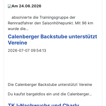
Am 24.06.2026
absolvierte die Trainingsgruppe der
Rennradfahrer den Saisonhöhepunkt. Mit 96 km
wurde die...
Calenberger Backstube unterstützt
Vereine
Details
2026-07-07 09:54:13
Die Calenberger Backstube unterstützt Vereine
Du kaufst bargeldlos ein und die Calenberger...
TKJ-Nachwuchs und Charly