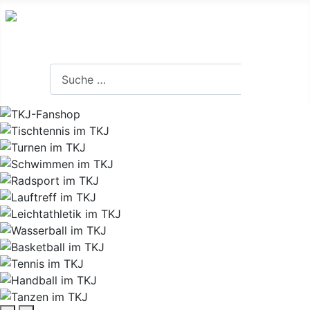
Suchen
Suchen