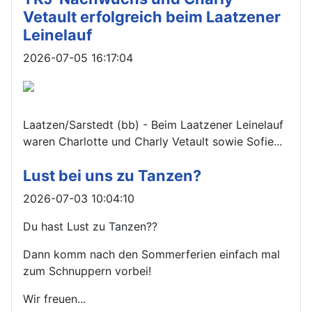
Vetault erfolgreich beim Laatzener
Leinelauf
Details
2026-07-05 16:17:04
Laatzen/Sarstedt (bb) - Beim Laatzener Leinelauf
waren Charlotte und Charly Vetault sowie Sofie...
Lust bei uns zu Tanzen?
Details
2026-07-03 10:04:10
Du hast Lust zu Tanzen??
Dann komm nach den Sommerferien einfach mal
zum Schnuppern vorbei!
Wir freuen...