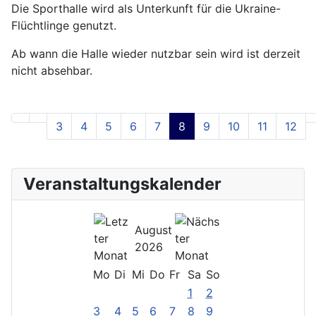
Die Sporthalle wird als Unterkunft für die Ukraine-
Flüchtlinge genutzt.
Ab wann die Halle wieder nutzbar sein wird ist derzeit
nicht absehbar.
3
4
5
6
7
8
9
10
11
12
Seite 8 von 22
Veranstaltungskalender
August
2026
Mo
Di
Mi
Do
Fr
Sa
So
1
2
3
4
5
6
7
8
9