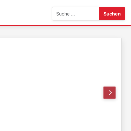
Suchen
Suchen