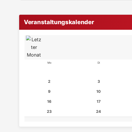
Veranstaltungskalender
Mo
Di
2
3
9
10
16
17
23
24