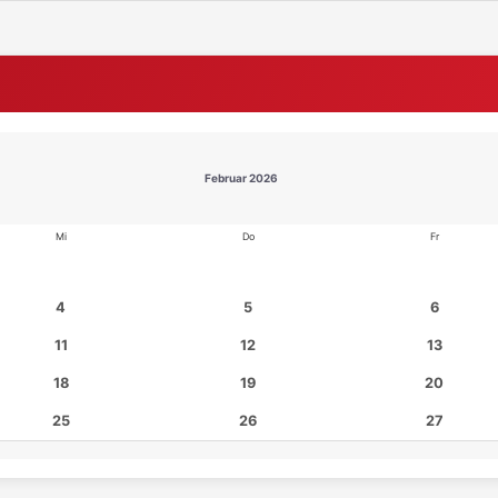
Februar 2026
Mi
Do
Fr
4
5
6
11
12
13
18
19
20
25
26
27