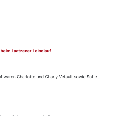
 beim Laatzener Leinelauf
f waren Charlotte und Charly Vetault sowie Sofie...