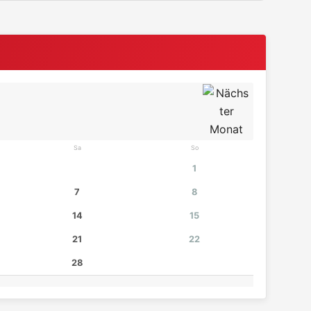
Sa
So
1
7
8
14
15
21
22
28