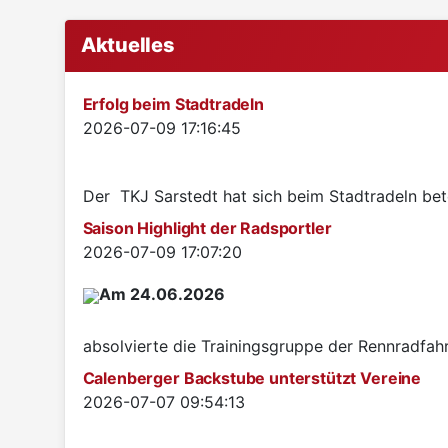
Aktuelles
Erfolg beim Stadtradeln
Details
2026-07-09 17:16:45
Der TKJ Sarstedt hat sich beim Stadtradeln betei
Saison Highlight der Radsportler
Details
2026-07-09 17:07:20
Am 24.06.2026
absolvierte die Trainingsgruppe der Rennradfah
Calenberger Backstube unterstützt Vereine
Details
2026-07-07 09:54:13