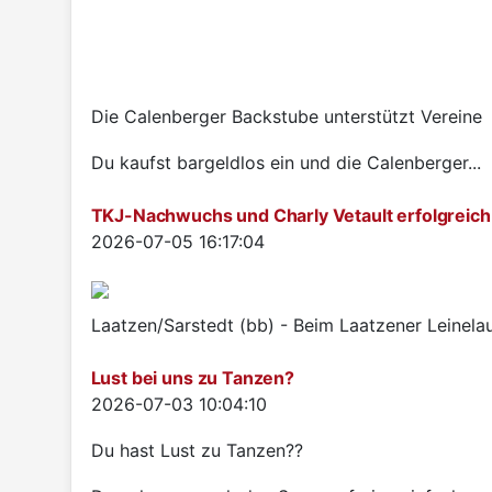
Die Calenberger Backstube unterstützt Vereine
Du kaufst bargeldlos ein und die Calenberger...
TKJ-Nachwuchs und Charly Vetault erfolgreich
Details
2026-07-05 16:17:04
Laatzen/Sarstedt (bb) - Beim Laatzener Leinelau
Lust bei uns zu Tanzen?
Details
2026-07-03 10:04:10
Du hast Lust zu Tanzen??