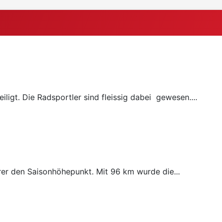
ligt. Die Radsportler sind fleissig dabei gewesen....
rer den Saisonhöhepunkt. Mit 96 km wurde die...