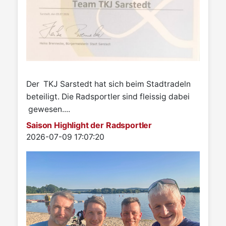
Der TKJ Sarstedt hat sich beim Stadtradeln
beteiligt. Die Radsportler sind fleissig dabei
gewesen....
Saison Highlight der Radsportler
Details
2026-07-09 17:07:20