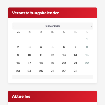
Veranstaltungskalender
Februar 2026
Mo
Di
Mi
Do
Fr
Sa
So
1
2
3
4
5
6
7
8
9
10
11
12
13
14
15
16
17
18
19
20
21
22
23
24
25
26
27
28
Aktuelles