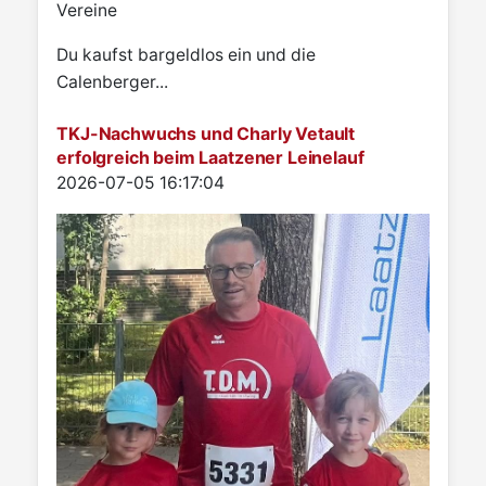
Vereine
Du kaufst bargeldlos ein und die
Calenberger...
TKJ-Nachwuchs und Charly Vetault
erfolgreich beim Laatzener Leinelauf
Details
2026-07-05 16:17:04