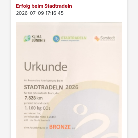
Erfolg beim Stadtradeln
Details
2026-07-09 17:16:45