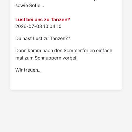
sowie Sofie...
Lust bei uns zu Tanzen?
Details
2026-07-03 10:04:10
Du hast Lust zu Tanzen??
Dann komm nach den Sommerferien einfach
mal zum Schnuppern vorbei!
Wir freuen...