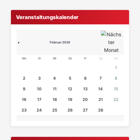
Veranstaltungskalender
Februar 2026
Mo
Di
Mi
Do
Fr
Sa
So
1
2
3
4
5
6
7
8
9
10
11
12
13
14
15
16
17
18
19
20
21
22
23
24
25
26
27
28