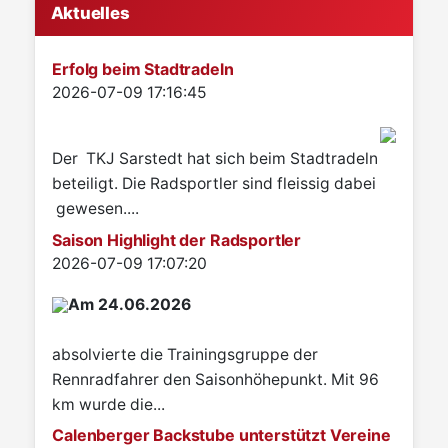
Aktuelles
Erfolg beim Stadtradeln
Details
2026-07-09 17:16:45
Der TKJ Sarstedt hat sich beim Stadtradeln
beteiligt. Die Radsportler sind fleissig dabei
gewesen....
Saison Highlight der Radsportler
Details
2026-07-09 17:07:20
Am 24.06.2026
absolvierte die Trainingsgruppe der
Rennradfahrer den Saisonhöhepunkt. Mit 96
km wurde die...
Calenberger Backstube unterstützt Vereine