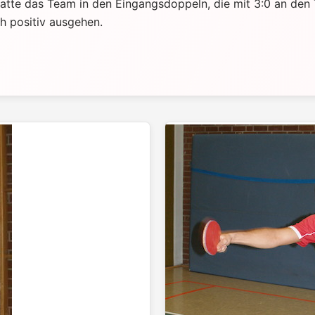
 hatte das Team in den Eingangsdoppeln, die mit 3:0 an den
h positiv ausgehen.