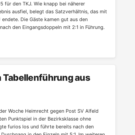
9:5 für den TKJ. Wie knapp bei näherer
nis ausfiel, belegt das Satzverhältnis, das mit
 endete. Die Gäste kamen gut aus den
 nach den Eingangsdoppeln mit 2:1 in Führung.
 Tabellenführung aus
der Woche Heimrecht gegen Post SV Alfeld
ten Punktspiel in der Bezirksklasse ohne
te furios los und führte bereits nach den
Durchgang in den Einzeln mit 5:1. Im weiteren