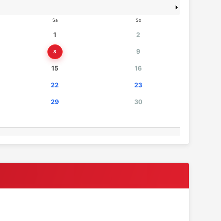
Sa
So
1
2
9
8
15
16
22
23
29
30