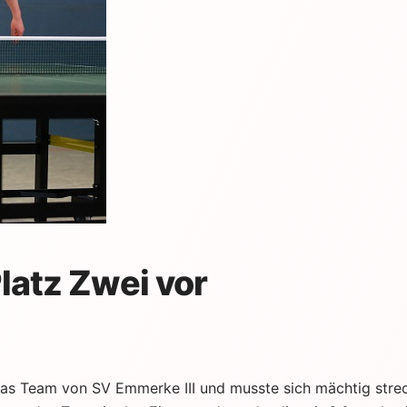
Platz Zwei vor
e das Team von SV Emmerke III und musste sich mächtig stre