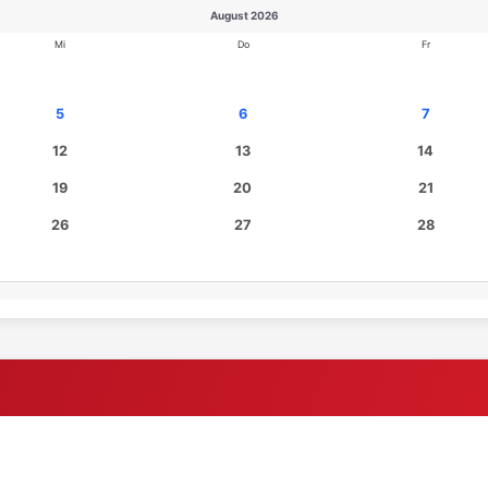
August 2026
Mi
Do
Fr
5
6
7
12
13
14
19
20
21
26
27
28