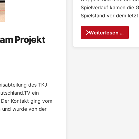
Spielverlauf kamen die G
Spielstand vor dem letzte
Weiterlesen …
eam Projekt
nisabteilung des TKJ
utschland.TV ein
n. Der Kontakt ging vom
 und wurde von der