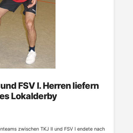
 und FSV I. Herren liefern
es Lokalderby
enteams zwischen TKJ II und FSV I endete nach