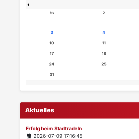
Mo
Di
3
4
10
11
17
18
24
25
31
Aktuelles
Erfolg beim Stadtradeln
Details
2026-07-09 17:16:45