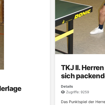
TKJ II. Herren
sich packend
derlage
Details
Zugriffe: 9259
Das Punktspiel der Herr