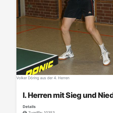
Volker Döring aus der 4. Herren
I. Herren mit Sieg und Nie
Details
Zugriffe: 10353