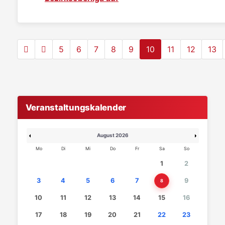
5
6
7
8
9
10
11
12
13
Veranstaltungskalender
August 2026
Mo
Di
Mi
Do
Fr
Sa
So
1
2
3
4
5
6
7
9
8
10
11
12
13
14
15
16
17
18
19
20
21
22
23