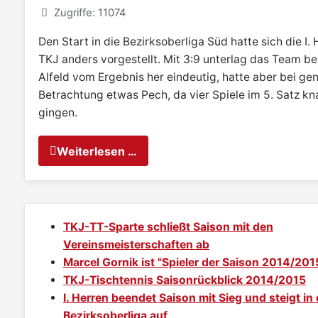
Zugriffe: 11074
Den Start in die Bezirksoberliga Süd hatte sich die I.
TKJ anders vorgestellt. Mit 3:9 unterlag das Team be
Alfeld vom Ergebnis her eindeutig, hatte aber bei ge
Betrachtung etwas Pech, da vier Spiele im 5. Satz kn
gingen.
Weiterlesen …
TKJ-TT-Sparte schließt Saison mit den
Vereinsmeisterschaften ab
Marcel Gornik ist "Spieler der Saison 2014/201
TKJ-Tischtennis Saisonrückblick 2014/2015
I. Herren beendet Saison mit Sieg und steigt in 
Bezirksoberliga auf