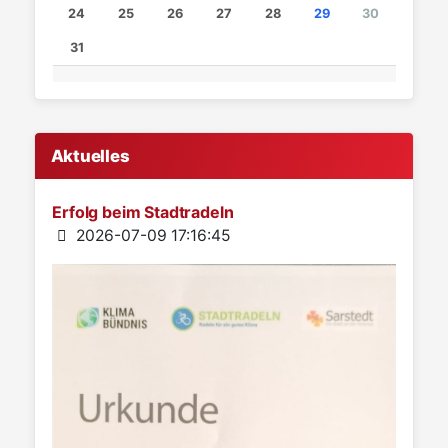
24
25
26
27
28
29
30
31
Aktuelles
Erfolg beim Stadtradeln
Details
2026-07-09 17:16:45