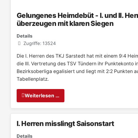
Gelungenes Heimdebüt - I. und II. Her
überzeugen mit klaren Siegen
Details
Zugriffe: 13524
Die I. Herren des TKJ Sarstedt hat mit einem 9:4 He
die III. Vertretung des TSV Tündern ihr Punktekonto i
Bezirksoberliga egalisiert und liegt mit 2:2 Punkten a
Tabellenplatz.
Weiterlesen …
I. Herren misslingt Saisonstart
Details