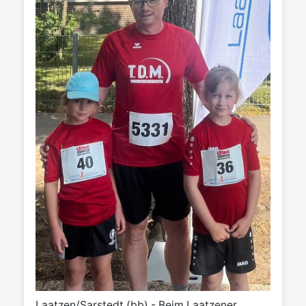
Laatzen/Sarstedt (bb) - Beim Laatzener