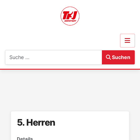
Suchen
Suchen
5. Herren
Details