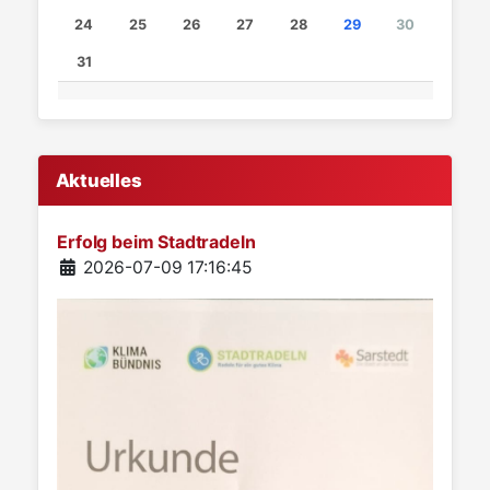
24
25
26
27
28
29
30
31
Aktuelles
Erfolg beim Stadtradeln
Details
2026-07-09 17:16:45