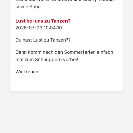
sowie Sofie...
Lust bei uns zu Tanzen?
Details
2026-07-03 10:04:10
Du hast Lust zu Tanzen??
Dann komm nach den Sommerferien einfach
mal zum Schnuppern vorbei!
Wir freuen...