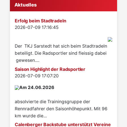
Aktuelles
Erfolg beim Stadtradeln
Details
2026-07-09 17:16:45
Der TKJ Sarstedt hat sich beim Stadtradeln
beteiligt. Die Radsportler sind fleissig dabei
gewesen....
Saison Highlight der Radsportler
Details
2026-07-09 17:07:20
Am 24.06.2026
absolvierte die Trainingsgruppe der
Rennradfahrer den Saisonhöhepunkt. Mit 96
km wurde die...
Calenberger Backstube unterstützt Vereine