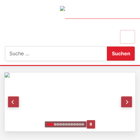
Suchen
Suchen
Ⅱ