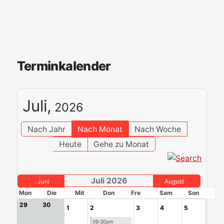
Terminkalender
Juli,
2026
Nach Jahr
Nach Monat
Nach Woche
Heute
Gehe zu Monat
Juli 2026
Juni
August
Mon
Die
Mit
Don
Fre
Sam
Son
29
30
1
2
3
4
5
09:30am