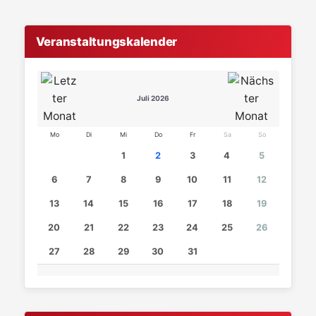
Veranstaltungskalender
Juli 2026
Mo
Di
Mi
Do
Fr
Sa
So
1
2
3
4
5
6
7
8
9
10
11
12
13
14
15
16
17
18
19
20
21
22
23
24
25
26
27
28
29
30
31