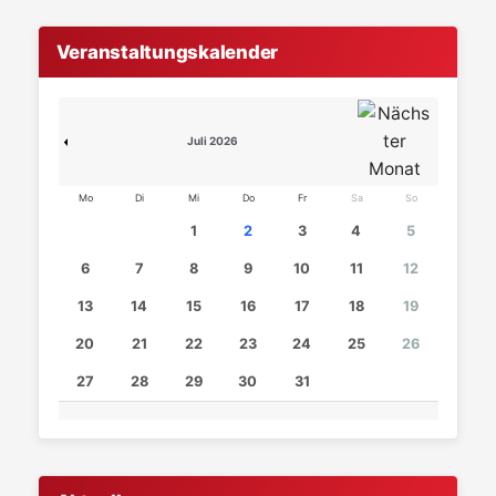
Veranstaltungskalender
Juli 2026
Mo
Di
Mi
Do
Fr
Sa
So
1
2
3
4
5
6
7
8
9
10
11
12
13
14
15
16
17
18
19
20
21
22
23
24
25
26
27
28
29
30
31