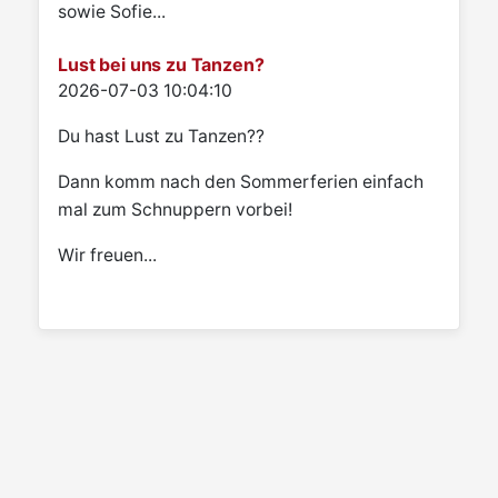
sowie Sofie...
Lust bei uns zu Tanzen?
Details
2026-07-03 10:04:10
Du hast Lust zu Tanzen??
Dann komm nach den Sommerferien einfach
mal zum Schnuppern vorbei!
Wir freuen...