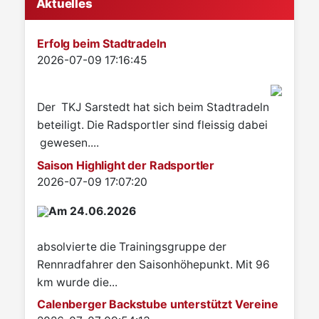
Aktuelles
Erfolg beim Stadtradeln
Details
2026-07-09 17:16:45
Der TKJ Sarstedt hat sich beim Stadtradeln
beteiligt. Die Radsportler sind fleissig dabei
gewesen....
Saison Highlight der Radsportler
Details
2026-07-09 17:07:20
Am 24.06.2026
absolvierte die Trainingsgruppe der
Rennradfahrer den Saisonhöhepunkt. Mit 96
km wurde die...
Calenberger Backstube unterstützt Vereine