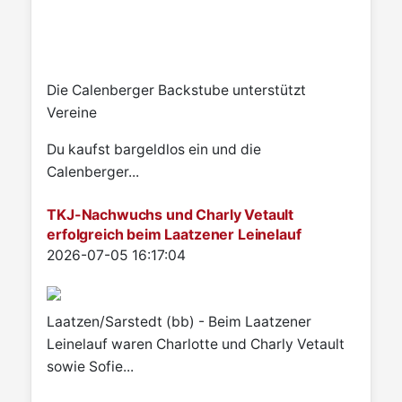
Die Calenberger Backstube unterstützt
Vereine
Du kaufst bargeldlos ein und die
Calenberger...
TKJ-Nachwuchs und Charly Vetault
erfolgreich beim Laatzener Leinelauf
Details
2026-07-05 16:17:04
Laatzen/Sarstedt (bb) - Beim Laatzener
Leinelauf waren Charlotte und Charly Vetault
sowie Sofie...