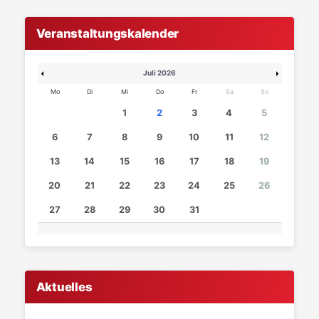
Veranstaltungskalender
Juli 2026
Mo
Di
Mi
Do
Fr
Sa
So
1
2
3
4
5
6
7
8
9
10
11
12
13
14
15
16
17
18
19
20
21
22
23
24
25
26
27
28
29
30
31
Aktuelles