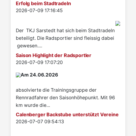
Erfolg beim Stadtradeln
Details
2026-07-09 17:16:45
Der TKJ Sarstedt hat sich beim Stadtradeln
beteiligt. Die Radsportler sind fleissig dabei
gewesen....
Saison Highlight der Radsportler
Details
2026-07-09 17:07:20
Am 24.06.2026
absolvierte die Trainingsgruppe der
Rennradfahrer den Saisonhöhepunkt. Mit 96
km wurde die...
Calenberger Backstube unterstützt Vereine
Details
2026-07-07 09:54:13