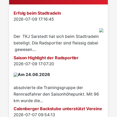
Erfolg beim Stadtradeln
Details
2026-07-09 17:16:45
Der TKJ Sarstedt hat sich beim Stadtradeln
beteiligt. Die Radsportler sind fleissig dabei
gewesen....
Saison Highlight der Radsportler
Details
2026-07-09 17:07:20
Am 24.06.2026
absolvierte die Trainingsgruppe der
Rennradfahrer den Saisonhöhepunkt. Mit 96
km wurde die...
Calenberger Backstube unterstützt Vereine
Details
2026-07-07 09:54:13