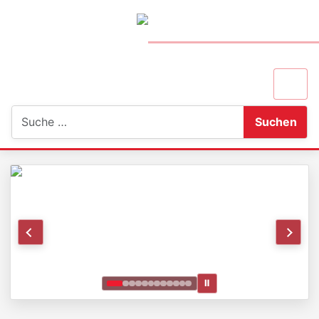
Suchen
Suchen
Ⅱ