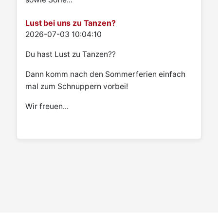
Lust bei uns zu Tanzen?
Details
2026-07-03 10:04:10
Du hast Lust zu Tanzen??
Dann komm nach den Sommerferien einfach
mal zum Schnuppern vorbei!
Wir freuen...