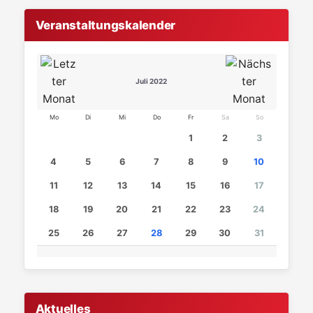
Veranstaltungskalender
Juli 2022
Mo
Di
Mi
Do
Fr
Sa
So
1
2
3
4
5
6
7
8
9
10
11
12
13
14
15
16
17
18
19
20
21
22
23
24
25
26
27
28
29
30
31
Aktuelles