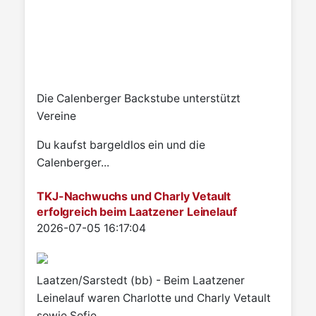
Die Calenberger Backstube unterstützt
Vereine
Du kaufst bargeldlos ein und die
Calenberger...
TKJ-Nachwuchs und Charly Vetault
erfolgreich beim Laatzener Leinelauf
Details
2026-07-05 16:17:04
Laatzen/Sarstedt (bb) - Beim Laatzener
Leinelauf waren Charlotte und Charly Vetault
sowie Sofie...