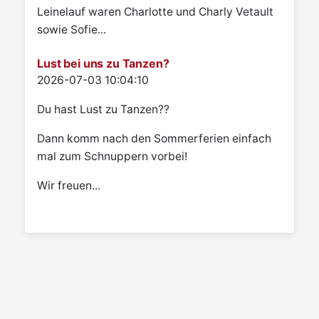
Leinelauf waren Charlotte und Charly Vetault
sowie Sofie...
Lust bei uns zu Tanzen?
Details
2026-07-03 10:04:10
Du hast Lust zu Tanzen??
Dann komm nach den Sommerferien einfach
mal zum Schnuppern vorbei!
Wir freuen...