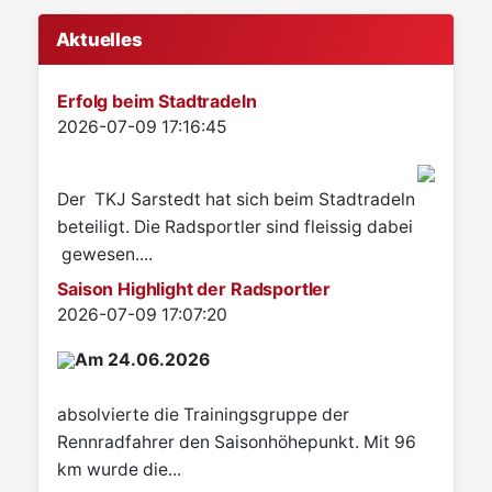
Aktuelles
Erfolg beim Stadtradeln
Details
2026-07-09 17:16:45
Der TKJ Sarstedt hat sich beim Stadtradeln
beteiligt. Die Radsportler sind fleissig dabei
gewesen....
Saison Highlight der Radsportler
Details
2026-07-09 17:07:20
Am 24.06.2026
absolvierte die Trainingsgruppe der
Rennradfahrer den Saisonhöhepunkt. Mit 96
km wurde die...