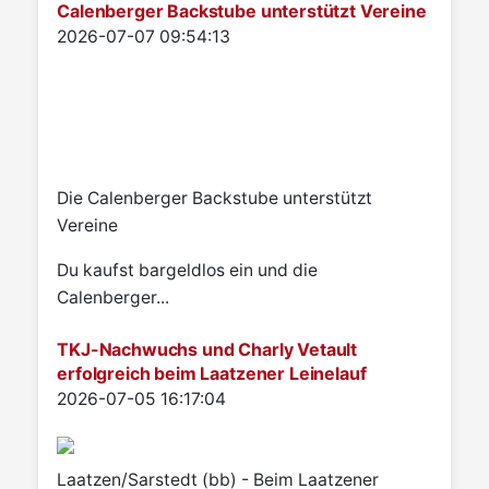
Calenberger Backstube unterstützt Vereine
Details
2026-07-07 09:54:13
Die Calenberger Backstube unterstützt
Vereine
Du kaufst bargeldlos ein und die
Calenberger...
TKJ-Nachwuchs und Charly Vetault
erfolgreich beim Laatzener Leinelauf
Details
2026-07-05 16:17:04
Laatzen/Sarstedt (bb) - Beim Laatzener