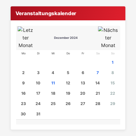
Veranstaltungskalender
Dezember 2024
Mo
Di
Mi
Do
Fr
Sa
So
1
2
3
4
5
6
7
8
9
10
11
12
13
14
15
16
17
18
19
20
21
22
23
24
25
26
27
28
29
30
31