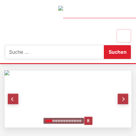
Suchen
Suchen
Ⅱ