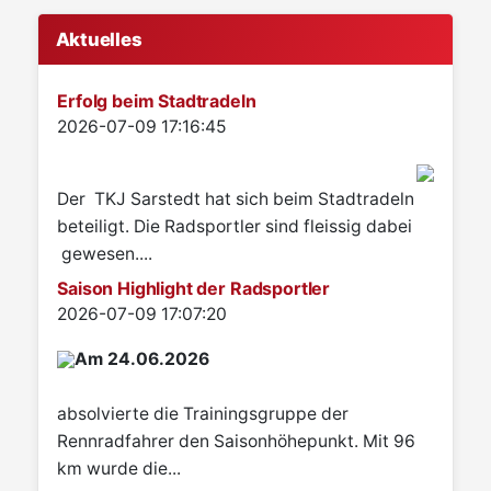
Aktuelles
Erfolg beim Stadtradeln
Details
2026-07-09 17:16:45
Der TKJ Sarstedt hat sich beim Stadtradeln
beteiligt. Die Radsportler sind fleissig dabei
gewesen....
Saison Highlight der Radsportler
Details
2026-07-09 17:07:20
Am 24.06.2026
absolvierte die Trainingsgruppe der
Rennradfahrer den Saisonhöhepunkt. Mit 96
km wurde die...