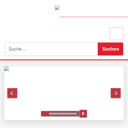
Suchen
Suchen
Ⅱ