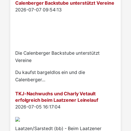
Calenberger Backstube unterstützt Vereine
Details
2026-07-07 09:54:13
Die Calenberger Backstube unterstützt
Vereine
Du kaufst bargeldlos ein und die
Calenberger...
TKJ-Nachwuchs und Charly Vetault
erfolgreich beim Laatzener Leinelauf
Details
2026-07-05 16:17:04
Laatzen/Sarstedt (bb) - Beim Laatzener