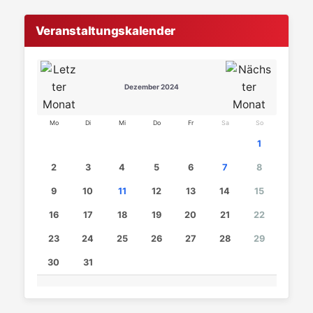
Veranstaltungskalender
Dezember 2024
Mo
Di
Mi
Do
Fr
Sa
So
1
2
3
4
5
6
7
8
9
10
11
12
13
14
15
16
17
18
19
20
21
22
23
24
25
26
27
28
29
30
31