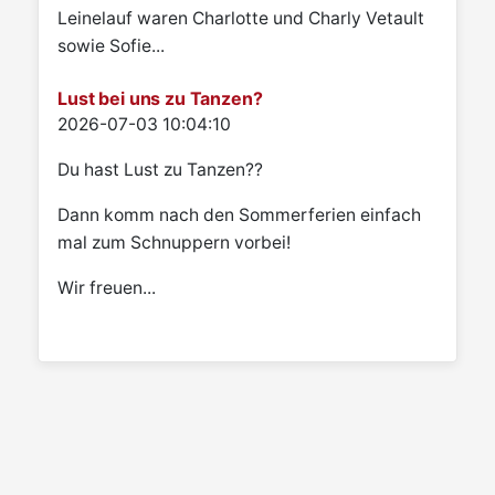
Leinelauf waren Charlotte und Charly Vetault
sowie Sofie...
Lust bei uns zu Tanzen?
Details
2026-07-03 10:04:10
Du hast Lust zu Tanzen??
Dann komm nach den Sommerferien einfach
mal zum Schnuppern vorbei!
Wir freuen...