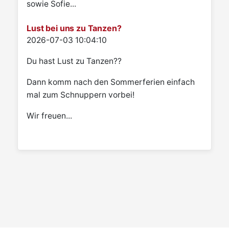
sowie Sofie...
Lust bei uns zu Tanzen?
Details
2026-07-03 10:04:10
Du hast Lust zu Tanzen??
Dann komm nach den Sommerferien einfach
mal zum Schnuppern vorbei!
Wir freuen...