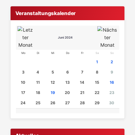
Veranstaltungskalender
Juni 2024
Mo
Di
Mi
Do
Fr
Sa
So
1
2
3
4
5
6
7
8
9
10
11
12
13
14
15
16
17
18
19
20
21
22
23
24
25
26
27
28
29
30