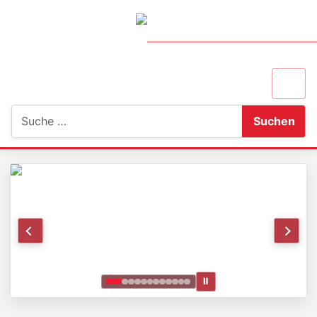
Suchen
Suchen
Ⅱ