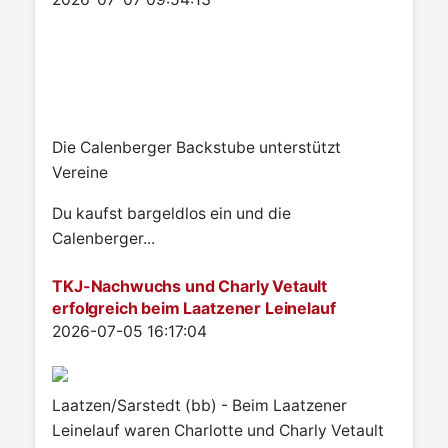
Die Calenberger Backstube unterstützt
Vereine
Du kaufst bargeldlos ein und die
Calenberger...
TKJ-Nachwuchs und Charly Vetault
erfolgreich beim Laatzener Leinelauf
Details
2026-07-05 16:17:04
Laatzen/Sarstedt (bb) - Beim Laatzener
Leinelauf waren Charlotte und Charly Vetault