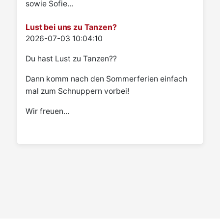
sowie Sofie...
Lust bei uns zu Tanzen?
Details
2026-07-03 10:04:10
Du hast Lust zu Tanzen??
Dann komm nach den Sommerferien einfach
mal zum Schnuppern vorbei!
Wir freuen...