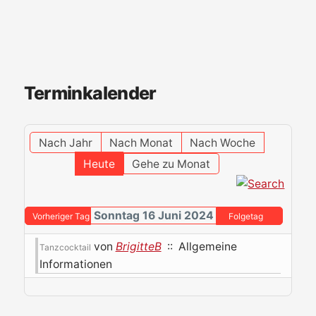
Terminkalender
Nach Jahr
Nach Monat
Nach Woche
Heute
Gehe zu Monat
Sonntag 16 Juni 2024
Vorheriger Tag
Folgetag
von
BrigitteB
:: Allgemeine
Tanzcocktail
Informationen