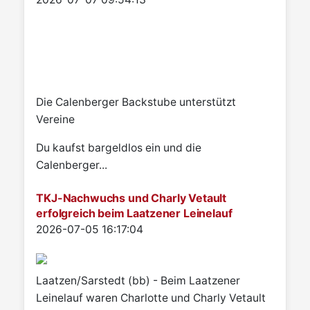
Die Calenberger Backstube unterstützt
Vereine
Du kaufst bargeldlos ein und die
Calenberger...
TKJ-Nachwuchs und Charly Vetault
erfolgreich beim Laatzener Leinelauf
Details
2026-07-05 16:17:04
Laatzen/Sarstedt (bb) - Beim Laatzener
Leinelauf waren Charlotte und Charly Vetault