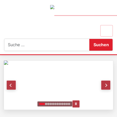
Suchen
Suchen
Ⅱ