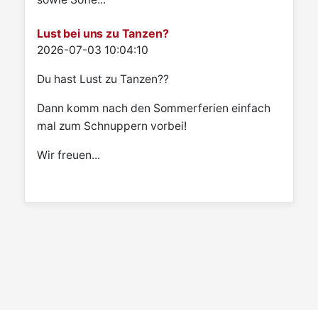
Lust bei uns zu Tanzen?
Details
2026-07-03 10:04:10
Du hast Lust zu Tanzen??
Dann komm nach den Sommerferien einfach
mal zum Schnuppern vorbei!
Wir freuen...