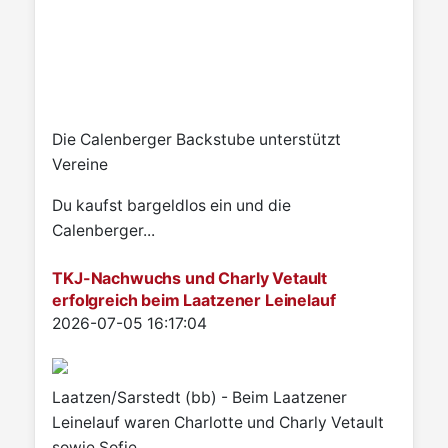
Die Calenberger Backstube unterstützt
Vereine
Du kaufst bargeldlos ein und die
Calenberger...
TKJ-Nachwuchs und Charly Vetault
erfolgreich beim Laatzener Leinelauf
Details
2026-07-05 16:17:04
Laatzen/Sarstedt (bb) - Beim Laatzener
Leinelauf waren Charlotte und Charly Vetault
sowie Sofie...