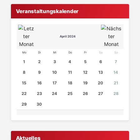
Veranstaltungskalender
April 2024
Mo
Di
Mi
Do
Fr
Sa
So
1
2
3
4
5
6
7
8
9
10
11
12
13
14
15
16
17
18
19
20
21
22
23
24
25
26
27
28
29
30
Aktuelles