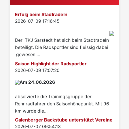
Erfolg beim Stadtradeln
Details
2026-07-09 17:16:45
Der TKJ Sarstedt hat sich beim Stadtradeln
beteiligt. Die Radsportler sind fleissig dabei
gewesen....
Saison Highlight der Radsportler
Details
2026-07-09 17:07:20
Am 24.06.2026
absolvierte die Trainingsgruppe der
Rennradfahrer den Saisonhöhepunkt. Mit 96
km wurde die...
Calenberger Backstube unterstützt Vereine
Details
2026-07-07 09:54:13