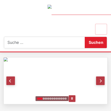
Suchen
Suchen
Ⅱ