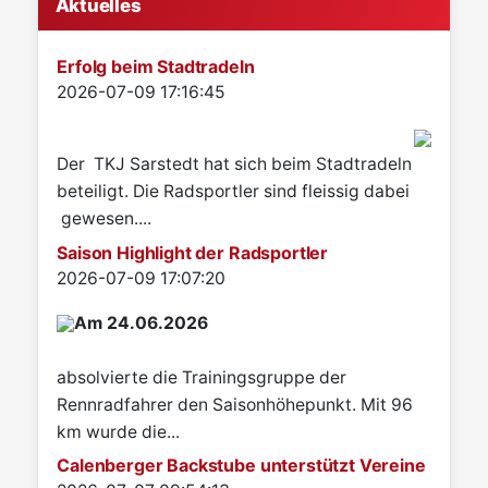
Aktuelles
Erfolg beim Stadtradeln
Details
2026-07-09 17:16:45
Der TKJ Sarstedt hat sich beim Stadtradeln
beteiligt. Die Radsportler sind fleissig dabei
gewesen....
Saison Highlight der Radsportler
Details
2026-07-09 17:07:20
Am 24.06.2026
absolvierte die Trainingsgruppe der
Rennradfahrer den Saisonhöhepunkt. Mit 96
km wurde die...
Calenberger Backstube unterstützt Vereine