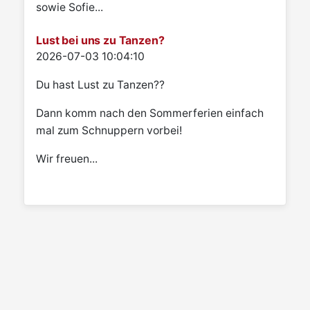
sowie Sofie...
Lust bei uns zu Tanzen?
Details
2026-07-03 10:04:10
Du hast Lust zu Tanzen??
Dann komm nach den Sommerferien einfach
mal zum Schnuppern vorbei!
Wir freuen...