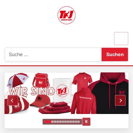
Suchen
Suchen
Ⅱ