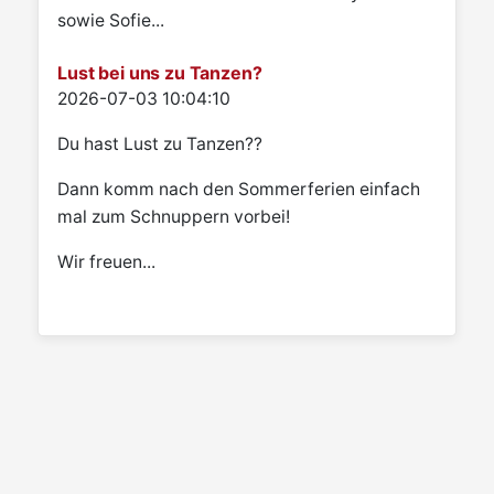
sowie Sofie...
Lust bei uns zu Tanzen?
Details
2026-07-03 10:04:10
Du hast Lust zu Tanzen??
Dann komm nach den Sommerferien einfach
mal zum Schnuppern vorbei!
Wir freuen...