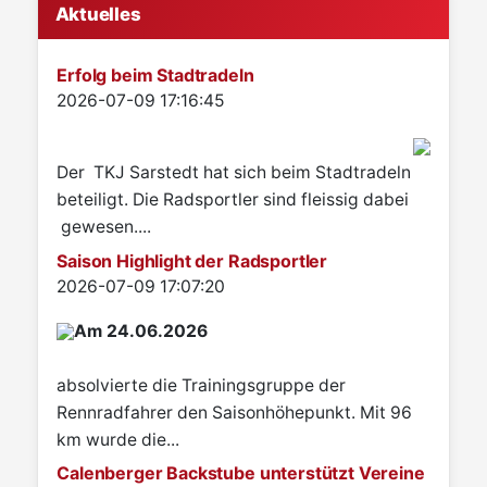
Aktuelles
Erfolg beim Stadtradeln
Details
2026-07-09 17:16:45
Der TKJ Sarstedt hat sich beim Stadtradeln
beteiligt. Die Radsportler sind fleissig dabei
gewesen....
Saison Highlight der Radsportler
Details
2026-07-09 17:07:20
Am 24.06.2026
absolvierte die Trainingsgruppe der
Rennradfahrer den Saisonhöhepunkt. Mit 96
km wurde die...
Calenberger Backstube unterstützt Vereine