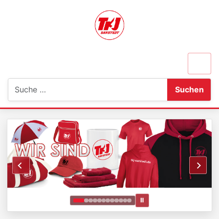
Suchen
Suchen
Ⅱ