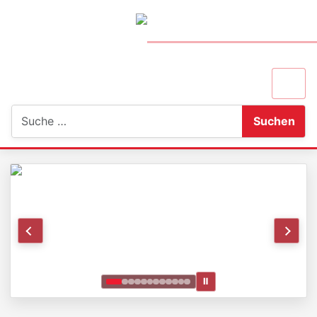
Suchen
Suchen
Ⅱ