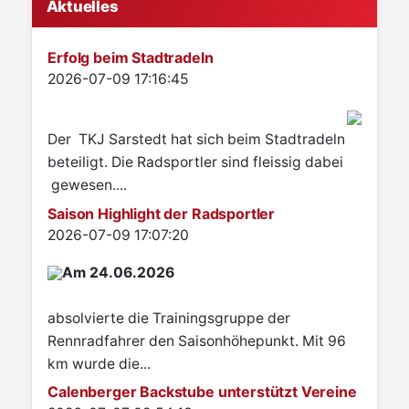
Aktuelles
Erfolg beim Stadtradeln
Details
2026-07-09 17:16:45
Der TKJ Sarstedt hat sich beim Stadtradeln
beteiligt. Die Radsportler sind fleissig dabei
gewesen....
Saison Highlight der Radsportler
Details
2026-07-09 17:07:20
Am 24.06.2026
absolvierte die Trainingsgruppe der
Rennradfahrer den Saisonhöhepunkt. Mit 96
km wurde die...
Calenberger Backstube unterstützt Vereine