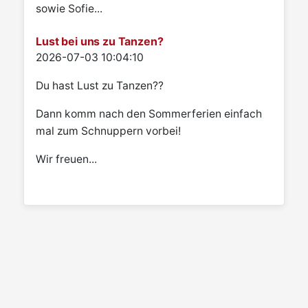
sowie Sofie...
Lust bei uns zu Tanzen?
Details
2026-07-03 10:04:10
Du hast Lust zu Tanzen??
Dann komm nach den Sommerferien einfach
mal zum Schnuppern vorbei!
Wir freuen...