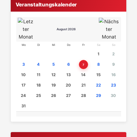
Veranstaltungskalender
August 2026
Mo
Di
Mi
Do
Fr
Sa
So
1
2
3
4
5
6
8
9
7
10
11
12
13
14
15
16
17
18
19
20
21
22
23
24
25
26
27
28
29
30
31