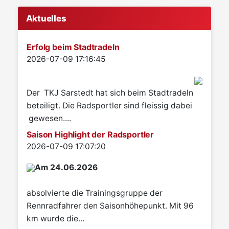
Aktuelles
Erfolg beim Stadtradeln
Details
2026-07-09 17:16:45
Der TKJ Sarstedt hat sich beim Stadtradeln
beteiligt. Die Radsportler sind fleissig dabei
gewesen....
Saison Highlight der Radsportler
Details
2026-07-09 17:07:20
Am 24.06.2026
absolvierte die Trainingsgruppe der
Rennradfahrer den Saisonhöhepunkt. Mit 96
km wurde die...