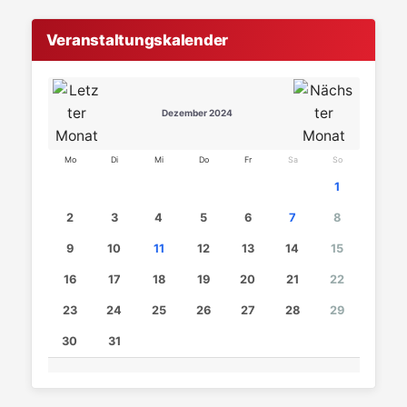
Veranstaltungskalender
Dezember 2024
Mo
Di
Mi
Do
Fr
Sa
So
1
2
3
4
5
6
7
8
9
10
11
12
13
14
15
16
17
18
19
20
21
22
23
24
25
26
27
28
29
30
31