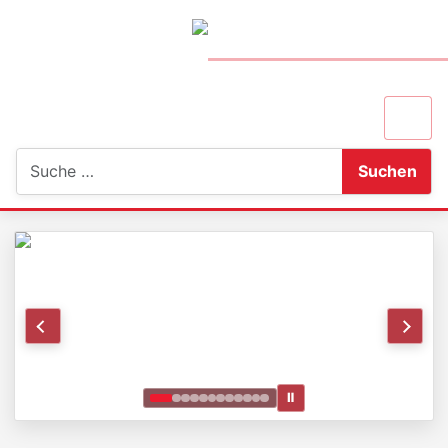
Suchen
Suchen
Ⅱ