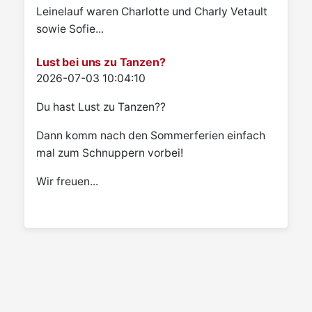
Leinelauf waren Charlotte und Charly Vetault
sowie Sofie...
Lust bei uns zu Tanzen?
Details
2026-07-03 10:04:10
Du hast Lust zu Tanzen??
Dann komm nach den Sommerferien einfach
mal zum Schnuppern vorbei!
Wir freuen...