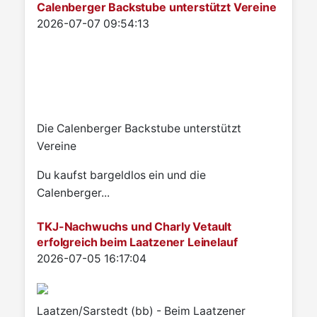
Calenberger Backstube unterstützt Vereine
Details
2026-07-07 09:54:13
Die Calenberger Backstube unterstützt
Vereine
Du kaufst bargeldlos ein und die
Calenberger...
TKJ-Nachwuchs und Charly Vetault
erfolgreich beim Laatzener Leinelauf
Details
2026-07-05 16:17:04
Laatzen/Sarstedt (bb) - Beim Laatzener