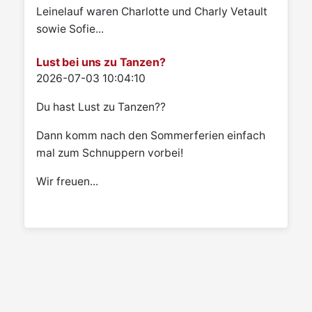
Leinelauf waren Charlotte und Charly Vetault
sowie Sofie...
Lust bei uns zu Tanzen?
Details
2026-07-03 10:04:10
Du hast Lust zu Tanzen??
Dann komm nach den Sommerferien einfach
mal zum Schnuppern vorbei!
Wir freuen...