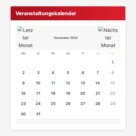
Veranstaltungskalender
Dezember 2024
Mo
Di
Mi
Do
Fr
Sa
So
1
2
3
4
5
6
7
8
9
10
11
12
13
14
15
16
17
18
19
20
21
22
23
24
25
26
27
28
29
30
31