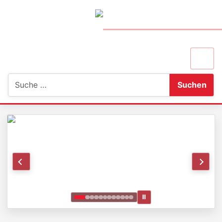
Suchen
Suchen
Ⅱ