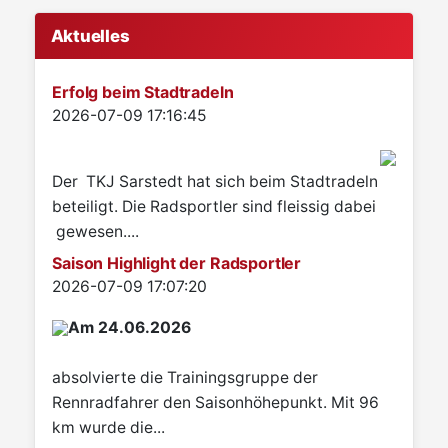
Aktuelles
Erfolg beim Stadtradeln
Details
2026-07-09 17:16:45
Der TKJ Sarstedt hat sich beim Stadtradeln
beteiligt. Die Radsportler sind fleissig dabei
gewesen....
Saison Highlight der Radsportler
Details
2026-07-09 17:07:20
Am 24.06.2026
absolvierte die Trainingsgruppe der
Rennradfahrer den Saisonhöhepunkt. Mit 96
km wurde die...