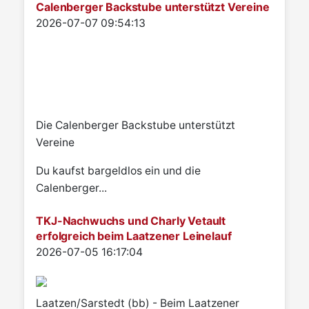
Calenberger Backstube unterstützt Vereine
Details
2026-07-07 09:54:13
Die Calenberger Backstube unterstützt
Vereine
Du kaufst bargeldlos ein und die
Calenberger...
TKJ-Nachwuchs und Charly Vetault
erfolgreich beim Laatzener Leinelauf
Details
2026-07-05 16:17:04
Laatzen/Sarstedt (bb) - Beim Laatzener