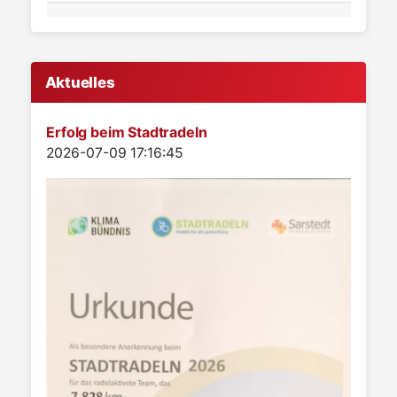
Aktuelles
Erfolg beim Stadtradeln
Details
2026-07-09 17:16:45