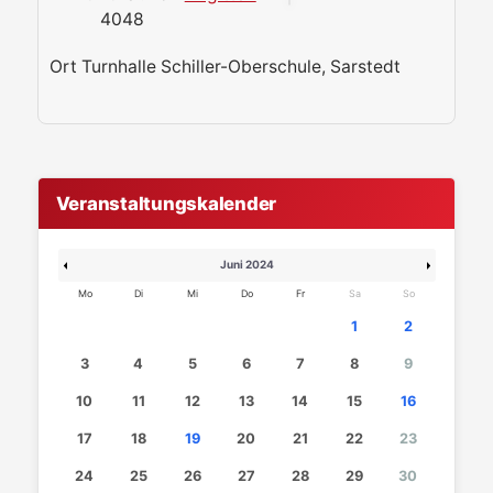
4048
Ort
Turnhalle Schiller-Oberschule, Sarstedt
Veranstaltungskalender
Juni 2024
Mo
Di
Mi
Do
Fr
Sa
So
1
2
3
4
5
6
7
8
9
10
11
12
13
14
15
16
17
18
19
20
21
22
23
24
25
26
27
28
29
30