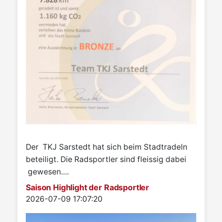
Der TKJ Sarstedt hat sich beim Stadtradeln
beteiligt. Die Radsportler sind fleissig dabei
gewesen....
Saison Highlight der Radsportler
Details
2026-07-09 17:07:20