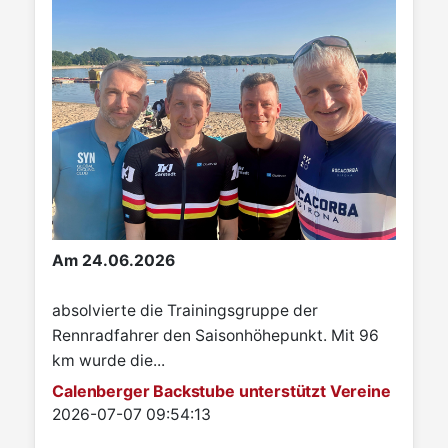
Am 24.06.2026
absolvierte die Trainingsgruppe der
Rennradfahrer den Saisonhöhepunkt. Mit 96
km wurde die...
Calenberger Backstube unterstützt Vereine
Details
2026-07-07 09:54:13