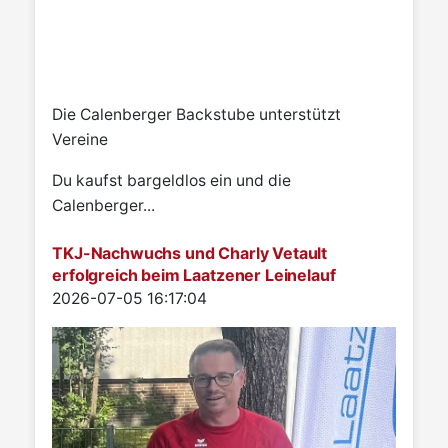
Die Calenberger Backstube unterstützt
Vereine
Du kaufst bargeldlos ein und die
Calenberger...
TKJ-Nachwuchs und Charly Vetault
erfolgreich beim Laatzener Leinelauf
Details
2026-07-05 16:17:04