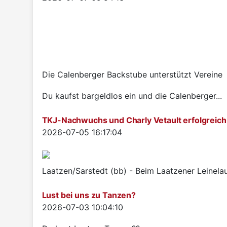
Die Calenberger Backstube unterstützt Vereine
Du kaufst bargeldlos ein und die Calenberger...
TKJ-Nachwuchs und Charly Vetault erfolgreich
Details
2026-07-05 16:17:04
Laatzen/Sarstedt (bb) - Beim Laatzener Leinelau
Lust bei uns zu Tanzen?
Details
2026-07-03 10:04:10