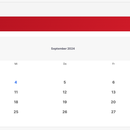
September 2024
Mi
Do
Fr
4
5
6
11
12
13
18
19
20
25
26
27