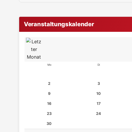
Veranstaltungskalender
Mo
Di
2
3
9
10
16
17
23
24
30