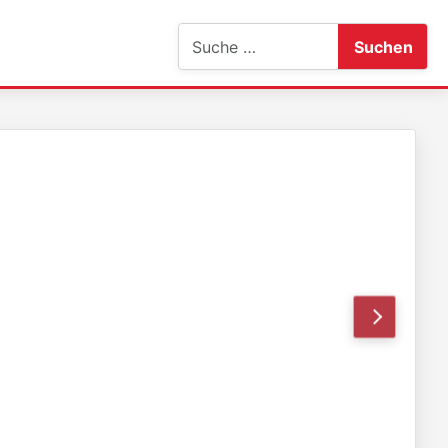
Suchen
Suchen