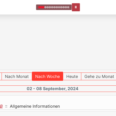
Ⅱ
Nach Monat
Nach Woche
Heute
Gehe zu Monat
02 - 08 September, 2024
eB
:: Allgemeine Informationen