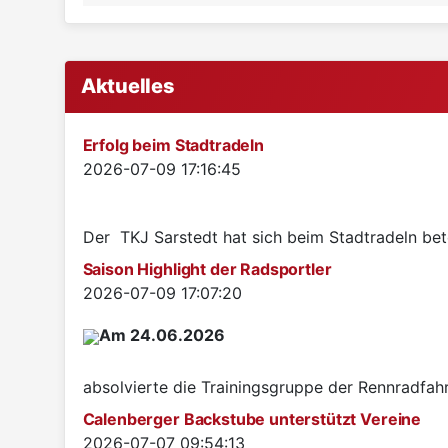
Aktuelles
Erfolg beim Stadtradeln
Details
2026-07-09 17:16:45
Der TKJ Sarstedt hat sich beim Stadtradeln betei
Saison Highlight der Radsportler
Details
2026-07-09 17:07:20
Am 24.06.2026
absolvierte die Trainingsgruppe der Rennradfah
Calenberger Backstube unterstützt Vereine
Details
2026-07-07 09:54:13