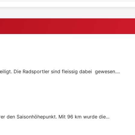
ligt. Die Radsportler sind fleissig dabei gewesen....
rer den Saisonhöhepunkt. Mit 96 km wurde die...