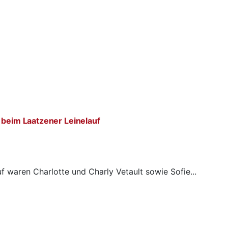
 beim Laatzener Leinelauf
f waren Charlotte und Charly Vetault sowie Sofie...