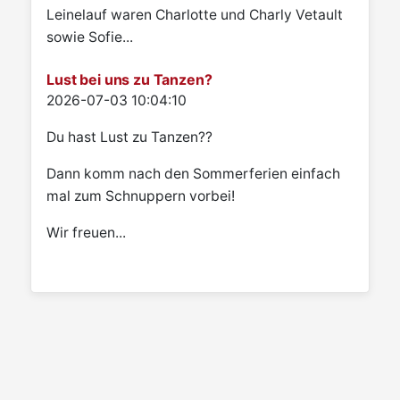
Leinelauf waren Charlotte und Charly Vetault
sowie Sofie...
Lust bei uns zu Tanzen?
Details
2026-07-03 10:04:10
Du hast Lust zu Tanzen??
Dann komm nach den Sommerferien einfach
mal zum Schnuppern vorbei!
Wir freuen...