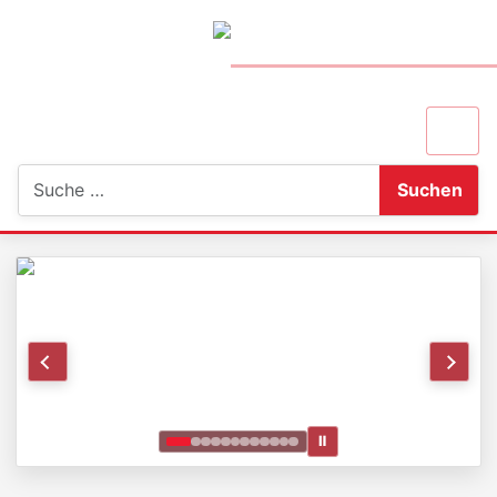
Suchen
Suchen
Ⅱ