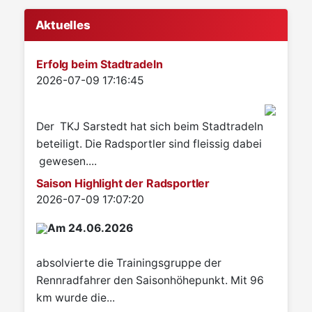
Aktuelles
Erfolg beim Stadtradeln
Details
2026-07-09 17:16:45
Der TKJ Sarstedt hat sich beim Stadtradeln
beteiligt. Die Radsportler sind fleissig dabei
gewesen....
Saison Highlight der Radsportler
Details
2026-07-09 17:07:20
Am 24.06.2026
absolvierte die Trainingsgruppe der
Rennradfahrer den Saisonhöhepunkt. Mit 96
km wurde die...