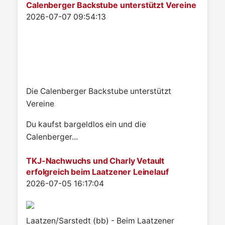
Calenberger Backstube unterstützt Vereine
Details
2026-07-07 09:54:13
Die Calenberger Backstube unterstützt
Vereine
Du kaufst bargeldlos ein und die
Calenberger...
TKJ-Nachwuchs und Charly Vetault
erfolgreich beim Laatzener Leinelauf
Details
2026-07-05 16:17:04
Laatzen/Sarstedt (bb) - Beim Laatzener