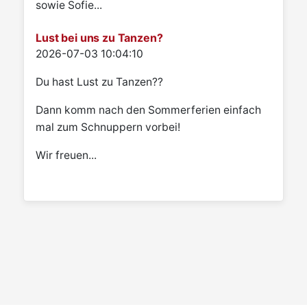
sowie Sofie...
Lust bei uns zu Tanzen?
Details
2026-07-03 10:04:10
Du hast Lust zu Tanzen??
Dann komm nach den Sommerferien einfach
mal zum Schnuppern vorbei!
Wir freuen...