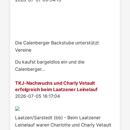
Die Calenberger Backstube unterstützt
Vereine
Du kaufst bargeldlos ein und die
Calenberger...
TKJ-Nachwuchs und Charly Vetault
erfolgreich beim Laatzener Leinelauf
Details
2026-07-05 16:17:04
Laatzen/Sarstedt (bb) - Beim Laatzener
Leinelauf waren Charlotte und Charly Vetault