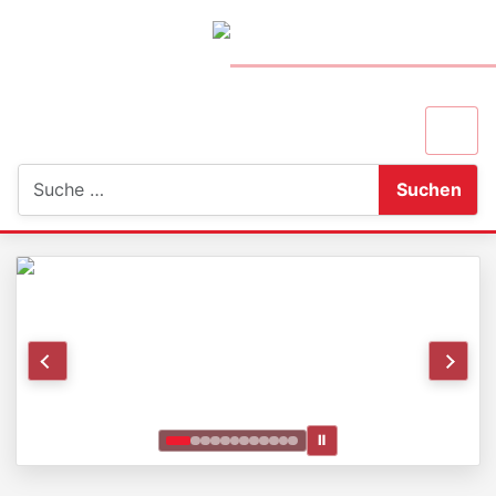
Suchen
Suchen
Ⅱ