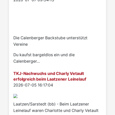
Die Calenberger Backstube unterstützt
Vereine
Du kaufst bargeldlos ein und die
Calenberger...
TKJ-Nachwuchs und Charly Vetault
erfolgreich beim Laatzener Leinelauf
Details
2026-07-05 16:17:04
Laatzen/Sarstedt (bb) - Beim Laatzener
Leinelauf waren Charlotte und Charly Vetault