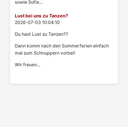
sowie Sofie...
Lust bei uns zu Tanzen?
Details
2026-07-03 10:04:10
Du hast Lust zu Tanzen??
Dann komm nach den Sommerferien einfach
mal zum Schnuppern vorbei!
Wir freuen...