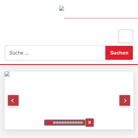
Suchen
Suchen
Ⅱ