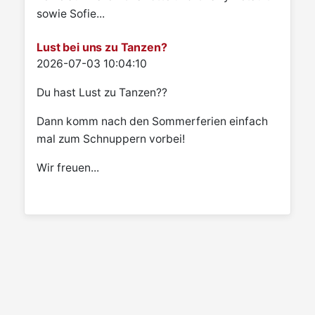
sowie Sofie...
Lust bei uns zu Tanzen?
Details
2026-07-03 10:04:10
Du hast Lust zu Tanzen??
Dann komm nach den Sommerferien einfach
mal zum Schnuppern vorbei!
Wir freuen...