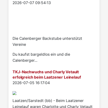
Details
2026-07-07 09:54:13
Die Calenberger Backstube unterstützt
Vereine
Du kaufst bargeldlos ein und die
Calenberger...
TKJ-Nachwuchs und Charly Vetault
erfolgreich beim Laatzener Leinelauf
Details
2026-07-05 16:17:04
Laatzen/Sarstedt (bb) - Beim Laatzener
Leinelauf waren Charlotte und Charly Vetault