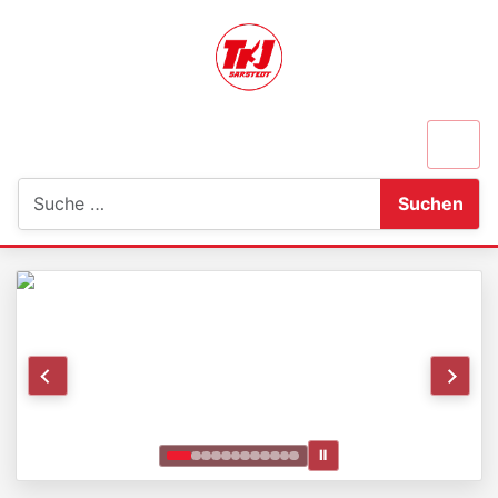
Suchen
Suchen
Ⅱ