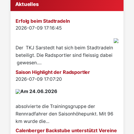
Aktuelles
Erfolg beim Stadtradeln
Details
2026-07-09 17:16:45
Der TKJ Sarstedt hat sich beim Stadtradeln
beteiligt. Die Radsportler sind fleissig dabei
gewesen....
Saison Highlight der Radsportler
Details
2026-07-09 17:07:20
Am 24.06.2026
absolvierte die Trainingsgruppe der
Rennradfahrer den Saisonhöhepunkt. Mit 96
km wurde die...
Calenberger Backstube unterstützt Vereine