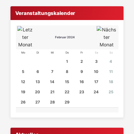
Veranstaltungskalender
Februar 2024
Mo
Di
Mi
Do
Fr
Sa
So
1
2
3
4
5
6
7
8
9
10
11
12
13
14
15
16
17
18
19
20
21
22
23
24
25
26
27
28
29