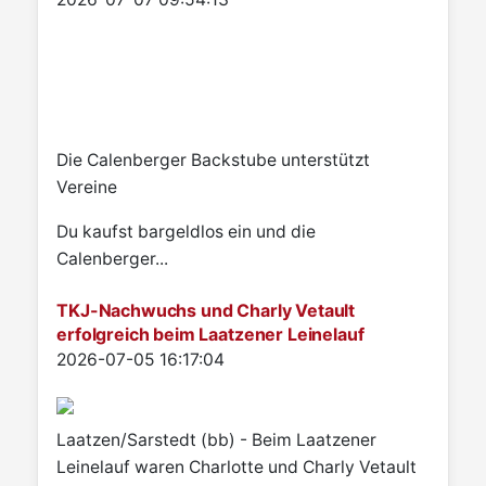
Die Calenberger Backstube unterstützt
Vereine
Du kaufst bargeldlos ein und die
Calenberger...
TKJ-Nachwuchs und Charly Vetault
erfolgreich beim Laatzener Leinelauf
Details
2026-07-05 16:17:04
Laatzen/Sarstedt (bb) - Beim Laatzener
Leinelauf waren Charlotte und Charly Vetault