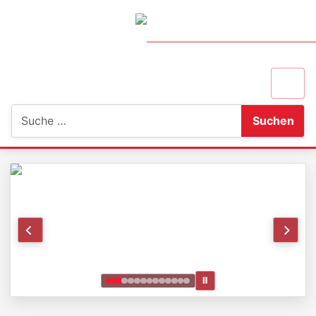
Suchen
Suchen
Ⅱ