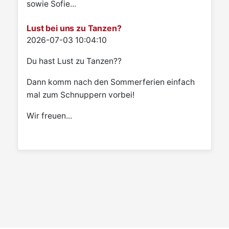
sowie Sofie...
Lust bei uns zu Tanzen?
Details
2026-07-03 10:04:10
Du hast Lust zu Tanzen??
Dann komm nach den Sommerferien einfach
mal zum Schnuppern vorbei!
Wir freuen...