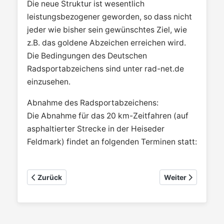
Die neue Struktur ist wesentlich
leistungsbezogener geworden, so dass nicht
jeder wie bisher sein gewünschtes Ziel, wie
z.B. das goldene Abzeichen erreichen wird.
Die Bedingungen des Deutschen
Radsportabzeichens sind unter rad-net.de
einzusehen.
Abnahme des Radsportabzeichens:
Die Abnahme für das 20 km-Zeitfahren (auf
asphaltierter Strecke in der Heiseder
Feldmark) findet an folgenden Terminen statt:
Vorheriger Beitrag: Wanderfahren
Nächster Beitrag:
Zurück
Weiter