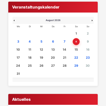
Veranstaltungskalender
August 2026
Mo
Di
Mi
Do
Fr
Sa
So
1
2
3
4
5
6
7
9
8
10
11
12
13
14
15
16
17
18
19
20
21
22
23
24
25
26
27
28
29
30
31
Aktuelles