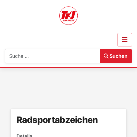
Suchen
Suchen
Radsportabzeichen
Details