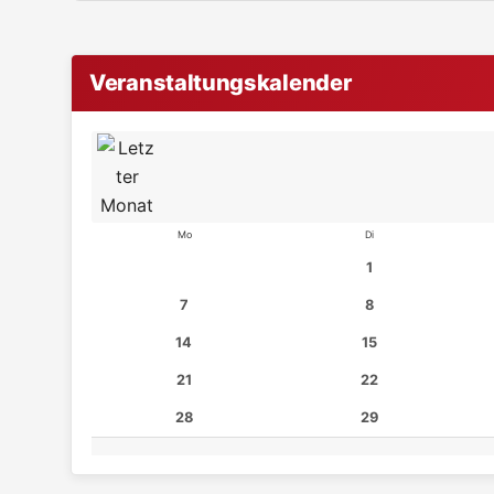
Veranstaltungskalender
Mo
Di
1
7
8
14
15
21
22
28
29