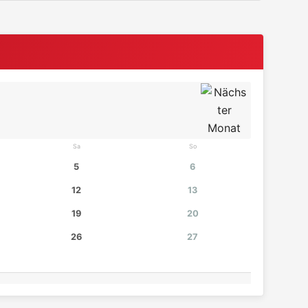
Sa
So
5
6
12
13
19
20
26
27