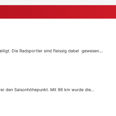
ligt. Die Radsportler sind fleissig dabei gewesen....
rer den Saisonhöhepunkt. Mit 96 km wurde die...