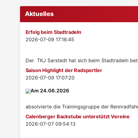
Aktuelles
Erfolg beim Stadtradeln
Details
2026-07-09 17:16:45
Der TKJ Sarstedt hat sich beim Stadtradeln betei
Saison Highlight der Radsportler
Details
2026-07-09 17:07:20
Am 24.06.2026
absolvierte die Trainingsgruppe der Rennradfah
Calenberger Backstube unterstützt Vereine
Details
2026-07-07 09:54:13