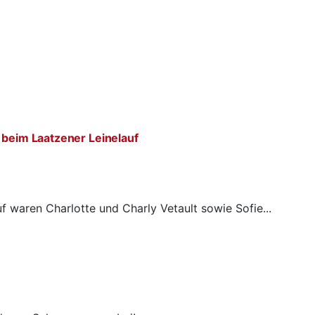
 beim Laatzener Leinelauf
f waren Charlotte und Charly Vetault sowie Sofie...