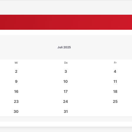
Juli 2025
Mi
Do
Fr
2
3
4
9
10
11
16
17
18
23
24
25
30
31