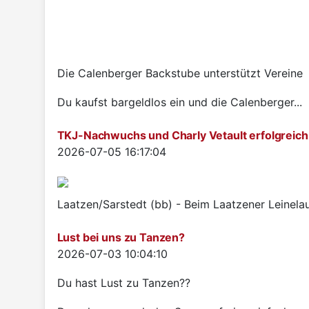
Die Calenberger Backstube unterstützt Vereine
Du kaufst bargeldlos ein und die Calenberger...
TKJ-Nachwuchs und Charly Vetault erfolgreich
Details
2026-07-05 16:17:04
Laatzen/Sarstedt (bb) - Beim Laatzener Leinelau
Lust bei uns zu Tanzen?
Details
2026-07-03 10:04:10
Du hast Lust zu Tanzen??