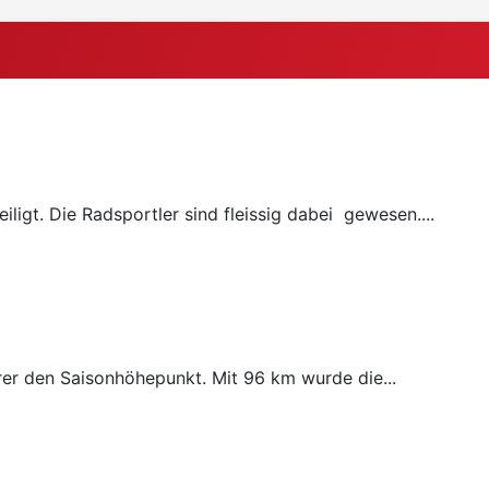
ligt. Die Radsportler sind fleissig dabei gewesen....
rer den Saisonhöhepunkt. Mit 96 km wurde die...