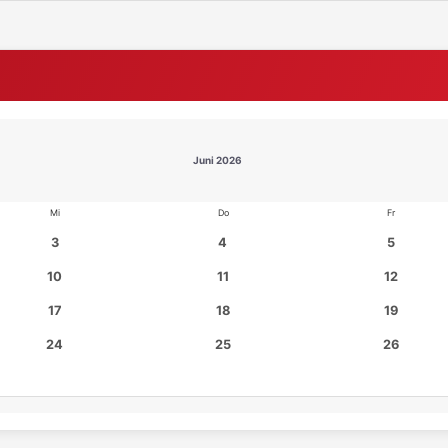
Juni 2026
Mi
Do
Fr
3
4
5
10
11
12
17
18
19
24
25
26