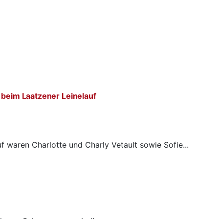
 beim Laatzener Leinelauf
f waren Charlotte und Charly Vetault sowie Sofie...