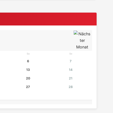
Sa
So
6
7
13
14
20
21
27
28