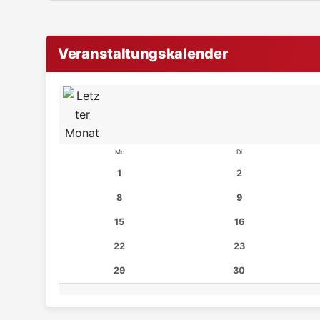
Veranstaltungskalender
Mo
Di
1
2
8
9
15
16
22
23
29
30