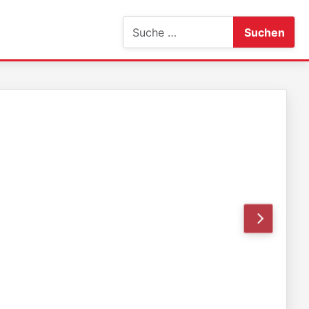
Suchen
Suchen