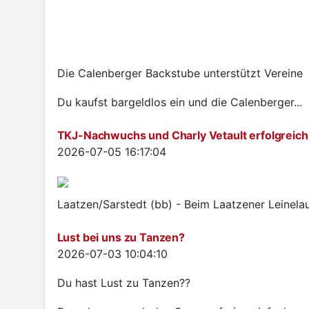
Die Calenberger Backstube unterstützt Vereine
Du kaufst bargeldlos ein und die Calenberger...
TKJ-Nachwuchs und Charly Vetault erfolgreich
Details
2026-07-05 16:17:04
Laatzen/Sarstedt (bb) - Beim Laatzener Leinelau
Lust bei uns zu Tanzen?
Details
2026-07-03 10:04:10
Du hast Lust zu Tanzen??