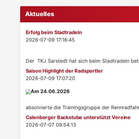
Aktuelles
Erfolg beim Stadtradeln
Details
2026-07-09 17:16:45
Der TKJ Sarstedt hat sich beim Stadtradeln betei
Saison Highlight der Radsportler
Details
2026-07-09 17:07:20
Am 24.06.2026
absolvierte die Trainingsgruppe der Rennradfah
Calenberger Backstube unterstützt Vereine
Details
2026-07-07 09:54:13