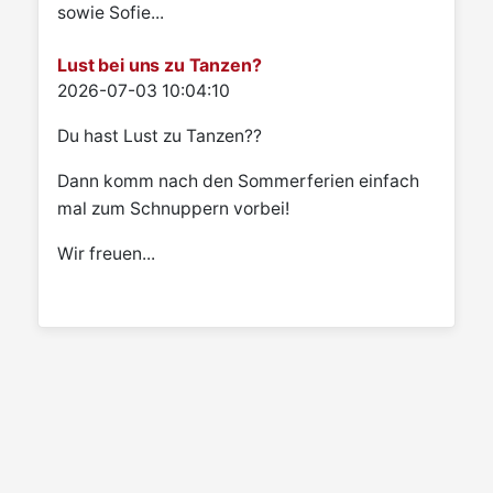
sowie Sofie...
Lust bei uns zu Tanzen?
Details
2026-07-03 10:04:10
Du hast Lust zu Tanzen??
Dann komm nach den Sommerferien einfach
mal zum Schnuppern vorbei!
Wir freuen...