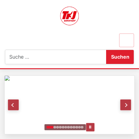
Suchen
Suchen
Ⅱ