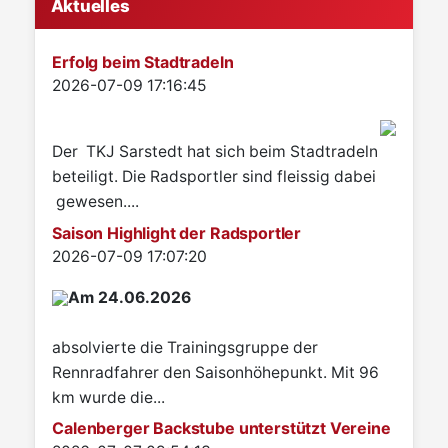
Aktuelles
Erfolg beim Stadtradeln
Details
2026-07-09 17:16:45
Der TKJ Sarstedt hat sich beim Stadtradeln
beteiligt. Die Radsportler sind fleissig dabei
gewesen....
Saison Highlight der Radsportler
Details
2026-07-09 17:07:20
Am 24.06.2026
absolvierte die Trainingsgruppe der
Rennradfahrer den Saisonhöhepunkt. Mit 96
km wurde die...
Calenberger Backstube unterstützt Vereine