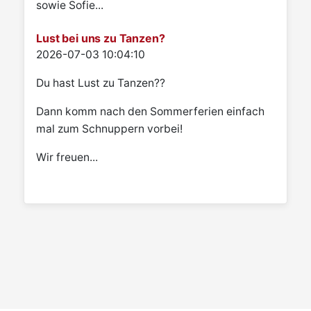
sowie Sofie...
Lust bei uns zu Tanzen?
Details
2026-07-03 10:04:10
Du hast Lust zu Tanzen??
Dann komm nach den Sommerferien einfach
mal zum Schnuppern vorbei!
Wir freuen...