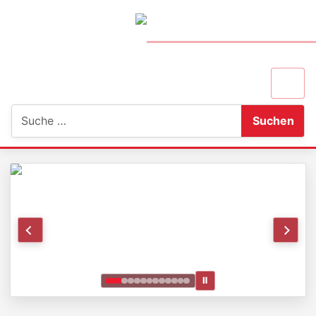
Suchen
Suchen
Ⅱ