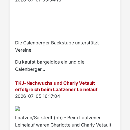
Die Calenberger Backstube unterstützt
Vereine
Du kaufst bargeldlos ein und die
Calenberger...
TKJ-Nachwuchs und Charly Vetault
erfolgreich beim Laatzener Leinelauf
Details
2026-07-05 16:17:04
Laatzen/Sarstedt (bb) - Beim Laatzener
Leinelauf waren Charlotte und Charly Vetault