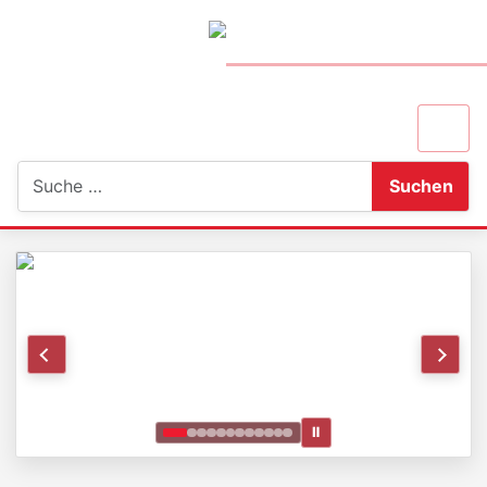
Suchen
Suchen
Ⅱ