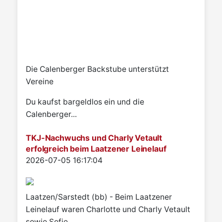
Die Calenberger Backstube unterstützt
Vereine
Du kaufst bargeldlos ein und die
Calenberger...
TKJ-Nachwuchs und Charly Vetault
erfolgreich beim Laatzener Leinelauf
Details
2026-07-05 16:17:04
Laatzen/Sarstedt (bb) - Beim Laatzener
Leinelauf waren Charlotte und Charly Vetault
sowie Sofie...