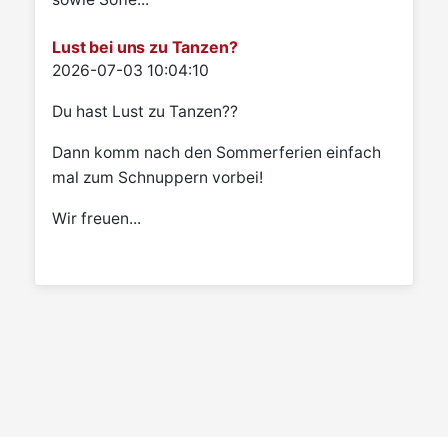
Lust bei uns zu Tanzen?
Details
2026-07-03 10:04:10
Du hast Lust zu Tanzen??
Dann komm nach den Sommerferien einfach
mal zum Schnuppern vorbei!
Wir freuen...