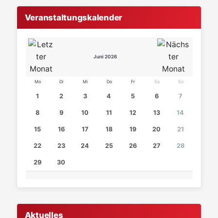
Veranstaltungskalender
Juni 2026
Mo
Di
Mi
Do
Fr
Sa
So
1
2
3
4
5
6
7
8
9
10
11
12
13
14
15
16
17
18
19
20
21
22
23
24
25
26
27
28
29
30
Aktuelles