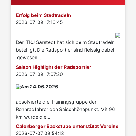
Erfolg beim Stadtradeln
Details
2026-07-09 17:16:45
Der TKJ Sarstedt hat sich beim Stadtradeln
beteiligt. Die Radsportler sind fleissig dabei
gewesen....
Saison Highlight der Radsportler
Details
2026-07-09 17:07:20
Am 24.06.2026
absolvierte die Trainingsgruppe der
Rennradfahrer den Saisonhöhepunkt. Mit 96
km wurde die...
Calenberger Backstube unterstützt Vereine
Details
2026-07-07 09:54:13