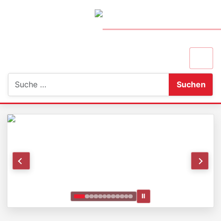
Suchen
Suchen
Ⅱ