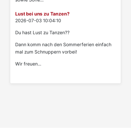
Lust bei uns zu Tanzen?
Details
2026-07-03 10:04:10
Du hast Lust zu Tanzen??
Dann komm nach den Sommerferien einfach
mal zum Schnuppern vorbei!
Wir freuen...