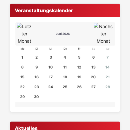
Veranstaltungskalender
Juni 2026
Mo
Di
Mi
Do
Fr
Sa
So
1
2
3
4
5
6
7
8
9
10
11
12
13
14
15
16
17
18
19
20
21
22
23
24
25
26
27
28
29
30
Aktuelles