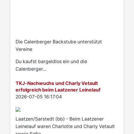
Die Calenberger Backstube unterstützt
Vereine
Du kaufst bargeldlos ein und die
Calenberger...
TKJ-Nachwuchs und Charly Vetault
erfolgreich beim Laatzener Leinelauf
Details
2026-07-05 16:17:04
Laatzen/Sarstedt (bb) - Beim Laatzener
Leinelauf waren Charlotte und Charly Vetault
sowie Sofie...