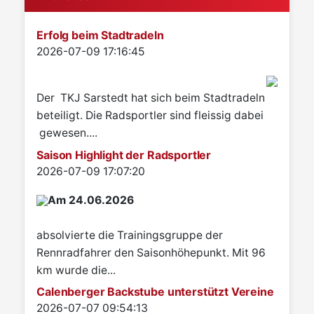
Erfolg beim Stadtradeln
Details
2026-07-09 17:16:45
Der TKJ Sarstedt hat sich beim Stadtradeln
beteiligt. Die Radsportler sind fleissig dabei
gewesen....
Saison Highlight der Radsportler
Details
2026-07-09 17:07:20
Am 24.06.2026
absolvierte die Trainingsgruppe der
Rennradfahrer den Saisonhöhepunkt. Mit 96
km wurde die...
Calenberger Backstube unterstützt Vereine
Details
2026-07-07 09:54:13