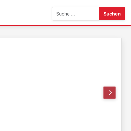
Suchen
Suchen