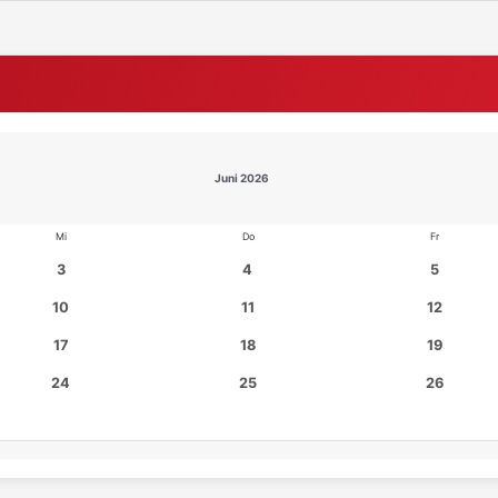
Juni 2026
Mi
Do
Fr
3
4
5
10
11
12
17
18
19
24
25
26