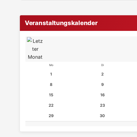
Veranstaltungskalender
Mo
Di
1
2
8
9
15
16
22
23
29
30