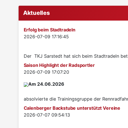
Aktuelles
Erfolg beim Stadtradeln
Details
2026-07-09 17:16:45
Der TKJ Sarstedt hat sich beim Stadtradeln betei
Saison Highlight der Radsportler
Details
2026-07-09 17:07:20
Am 24.06.2026
absolvierte die Trainingsgruppe der Rennradfah
Calenberger Backstube unterstützt Vereine
Details
2026-07-07 09:54:13