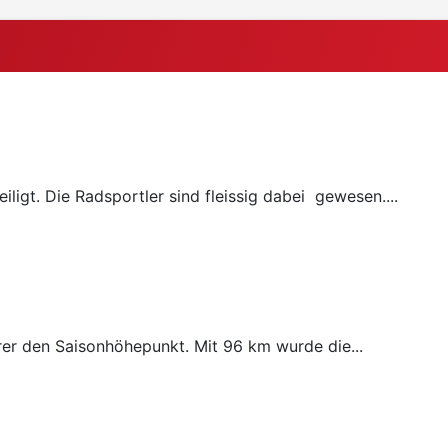
ligt. Die Radsportler sind fleissig dabei gewesen....
rer den Saisonhöhepunkt. Mit 96 km wurde die...