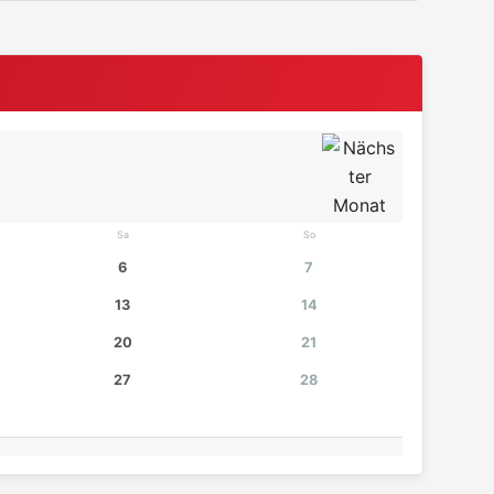
Sa
So
6
7
13
14
20
21
27
28