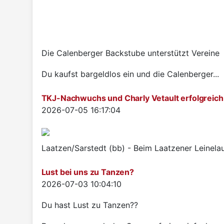
Die Calenberger Backstube unterstützt Vereine
Du kaufst bargeldlos ein und die Calenberger...
TKJ-Nachwuchs und Charly Vetault erfolgreich
Details
2026-07-05 16:17:04
Laatzen/Sarstedt (bb) - Beim Laatzener Leinelau
Lust bei uns zu Tanzen?
Details
2026-07-03 10:04:10
Du hast Lust zu Tanzen??