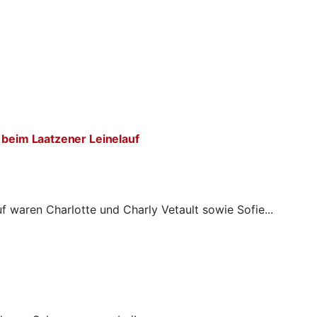
 beim Laatzener Leinelauf
f waren Charlotte und Charly Vetault sowie Sofie...