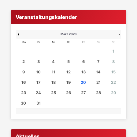
Veranstaltungskalender
März 2026
Mo
Di
Mi
Do
Fr
Sa
So
1
2
3
4
5
6
7
8
9
10
11
12
13
14
15
16
17
18
19
20
21
22
23
24
25
26
27
28
29
30
31
Aktuelles