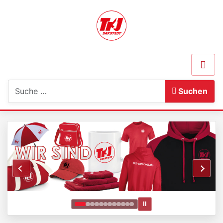
Suchen
Suchen
Ⅱ