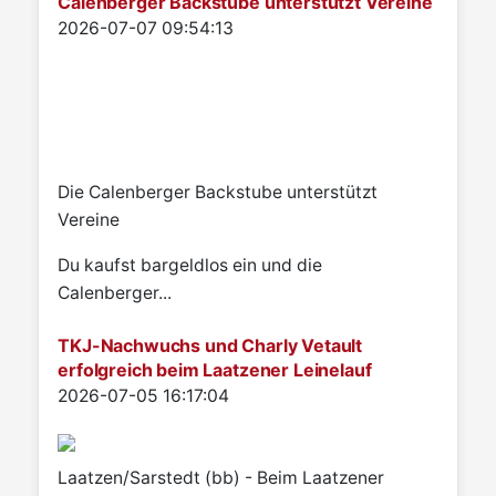
Calenberger Backstube unterstützt Vereine
Details
2026-07-07 09:54:13
Die Calenberger Backstube unterstützt
Vereine
Du kaufst bargeldlos ein und die
Calenberger...
TKJ-Nachwuchs und Charly Vetault
erfolgreich beim Laatzener Leinelauf
Details
2026-07-05 16:17:04
Laatzen/Sarstedt (bb) - Beim Laatzener