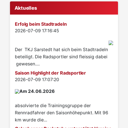
Aktuelles
Erfolg beim Stadtradeln
Details
2026-07-09 17:16:45
Der TKJ Sarstedt hat sich beim Stadtradeln
beteiligt. Die Radsportler sind fleissig dabei
gewesen....
Saison Highlight der Radsportler
Details
2026-07-09 17:07:20
Am 24.06.2026
absolvierte die Trainingsgruppe der
Rennradfahrer den Saisonhöhepunkt. Mit 96
km wurde die...