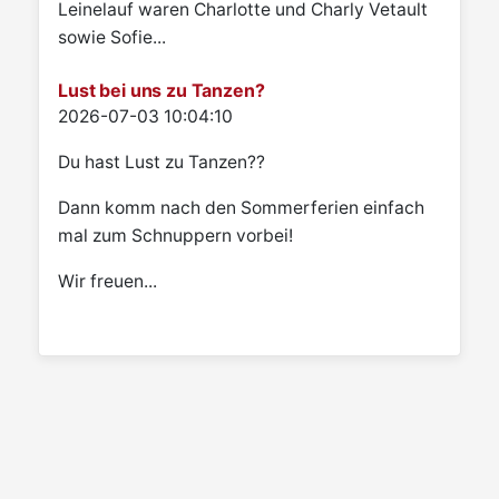
Leinelauf waren Charlotte und Charly Vetault
sowie Sofie...
Lust bei uns zu Tanzen?
Details
2026-07-03 10:04:10
Du hast Lust zu Tanzen??
Dann komm nach den Sommerferien einfach
mal zum Schnuppern vorbei!
Wir freuen...