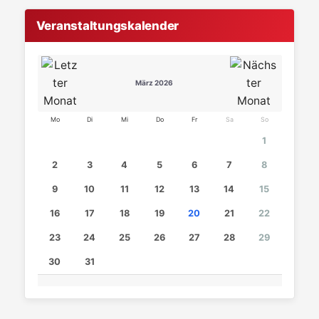
Veranstaltungskalender
März 2026
Mo
Di
Mi
Do
Fr
Sa
So
1
2
3
4
5
6
7
8
9
10
11
12
13
14
15
16
17
18
19
20
21
22
23
24
25
26
27
28
29
30
31