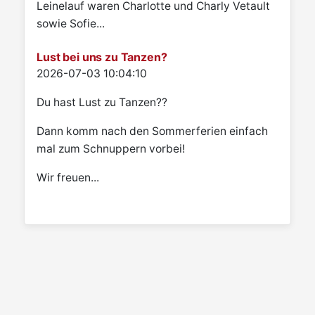
Leinelauf waren Charlotte und Charly Vetault
sowie Sofie...
Lust bei uns zu Tanzen?
Details
2026-07-03 10:04:10
Du hast Lust zu Tanzen??
Dann komm nach den Sommerferien einfach
mal zum Schnuppern vorbei!
Wir freuen...