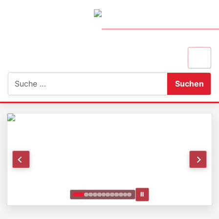
Suchen
Suchen
Ⅱ