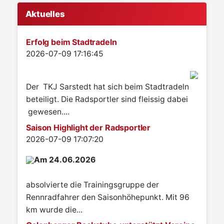
Aktuelles
Erfolg beim Stadtradeln
Details
2026-07-09 17:16:45
Der TKJ Sarstedt hat sich beim Stadtradeln
beteiligt. Die Radsportler sind fleissig dabei
gewesen....
Saison Highlight der Radsportler
Details
2026-07-09 17:07:20
Am 24.06.2026
absolvierte die Trainingsgruppe der
Rennradfahrer den Saisonhöhepunkt. Mit 96
km wurde die...