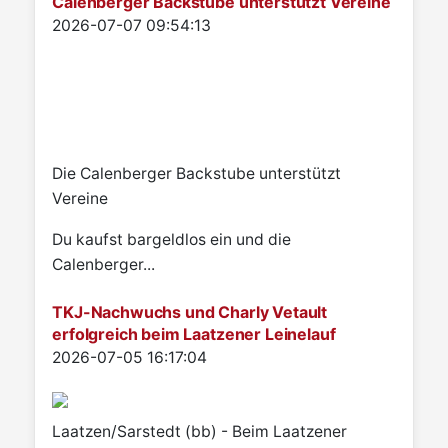
Calenberger Backstube unterstützt Vereine
Details
2026-07-07 09:54:13
Die Calenberger Backstube unterstützt
Vereine
Du kaufst bargeldlos ein und die
Calenberger...
TKJ-Nachwuchs und Charly Vetault
erfolgreich beim Laatzener Leinelauf
Details
2026-07-05 16:17:04
Laatzen/Sarstedt (bb) - Beim Laatzener