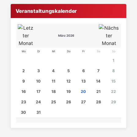
Veranstaltungskalender
März 2026
Mo
Di
Mi
Do
Fr
Sa
So
1
2
3
4
5
6
7
8
9
10
11
12
13
14
15
16
17
18
19
20
21
22
23
24
25
26
27
28
29
30
31